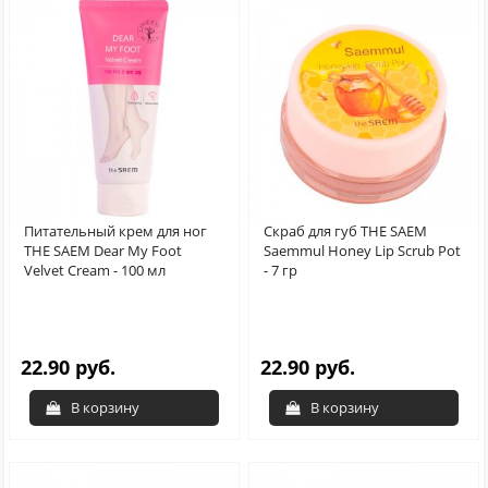
Питательный крем для ног
Скраб для губ THE SAEM
THE SAEM Dear My Foot
Saemmul Honey Lip Scrub Pot
Velvet Cream - 100 мл
- 7 гр
22.90 руб.
22.90 руб.
В корзину
В корзину