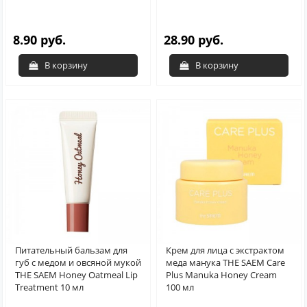
8.90 руб.
28.90 руб.
В корзину
В корзину
Питательный бальзам для
Крем для лица с экстрактом
губ с медом и овсяной мукой
меда манука THE SAEM Care
THE SAEM Honey Oatmeal Lip
Plus Manuka Honey Cream
Treatment 10 мл
100 мл