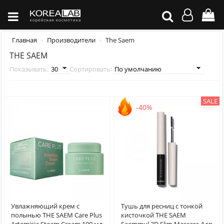
Главная
Производители
The Saem
THE SAEM
Показывать:
Сортировать:
SALE
-40%
Увлажняющий крем с
Тушь для ресниц с тонкой
полынью THE SAEM Care Plus
кисточкой THE SAEM