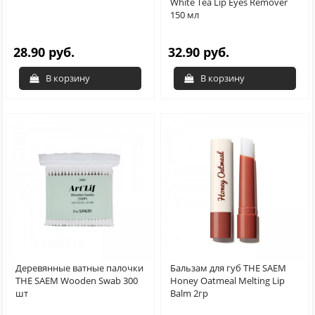
White Tea Lip Eyes Remover
150 мл
28.90 руб.
32.90 руб.
В корзину
В корзину
Деревянные ватные палочки
Бальзам для губ THE SAEM
THE SAEM Wooden Swab 300
Honey Oatmeal Melting Lip
шт
Balm 2гр