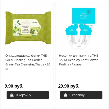
Очищающие салфетки THE
Носочки для пилинга THE
SAEM Healing Tea Garden
SAEM Dear My Foot Power
Green Tea Cleansing Tissue - 20
Peeling - 1 пара
шт
9.90 руб.
29.90 руб.
В корзину
В корзину