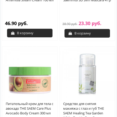
Artemisia Steam Cream 100 мл
Saemmul 3D Slim Mascara 4 гр
46.90 руб.
23.30 руб.
38.90 руб.
В корзину
В корзину
Питательный крем для тела с
Средство для снятия
авокадо THE SAEM Care Plus
макияжа с глаз и губ THE
Avocado Body Cream 300 мл
SAEM Healing Tea Garden