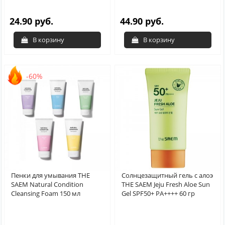
24.90 руб.
44.90 руб.
В корзину
В корзину
-60%
Пенки для умывания THE
Солнцезащитный гель с алоэ
SAEM Natural Condition
THE SAEM Jeju Fresh Aloe Sun
Cleansing Foam 150 мл
Gel SPF50+ PA++++ 60 гр