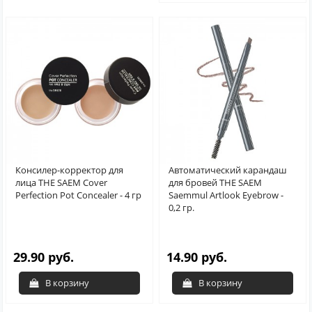
Консилер-корректор для
Автоматический карандаш
лица THE SAEM Cover
для бровей THE SAEM
Perfection Pot Concealer - 4 гр
Saemmul Artlook Eyebrow -
0,2 гр.
29.90 руб.
14.90 руб.
В корзину
В корзину