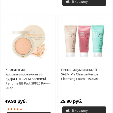
В корзину
Компактная
Пенка для умывания THE
ароматизированная ББ
SAEM My Cleanse Recipe
пудра THE SAEM Saemmul
Cleansing Foam - 150 мл
Perfume BB Pact SPF25 PA++ -
20 гр
49.90 руб.
25.90 руб.
В корзину