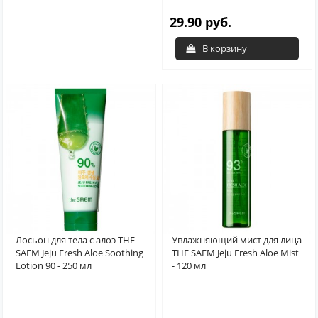
29.90 руб.
В корзину
Лосьон для тела с алоэ THE
Увлажняющий мист для лица
SAEM Jeju Fresh Aloe Soothing
THE SAEM Jeju Fresh Aloe Mist
Lotion 90 - 250 мл
- 120 мл