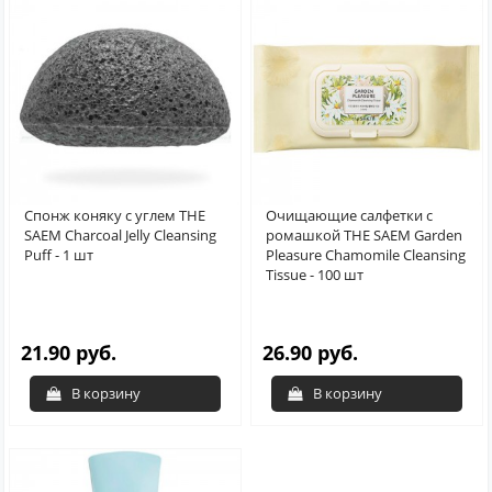
Спонж коняку с углем THE
Очищающие салфетки с
SAEM Charcoal Jelly Cleansing
ромашкой THE SAEM Garden
Puff - 1 шт
Pleasure Chamomile Cleansing
Tissue - 100 шт
21.90 руб.
26.90 руб.
В корзину
В корзину