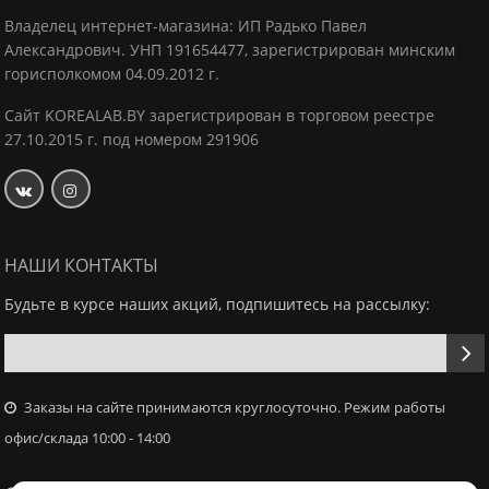
Владелец интернет-магазина: ИП Радько Павел
Александрович.
УНП 191654477, зарегистрирован минским
горисполкомом 04.09.2012 г.
Сайт KOREALAB.BY зарегистрирован в торговом реестре
27.10.2015 г. под номером 291906
НАШИ КОНТАКТЫ
Будьте в курсе наших акций, подпишитесь на рассылку:
Заказы на сайте принимаются круглосуточно. Режим работы
офис/склада 10:00 - 14:00