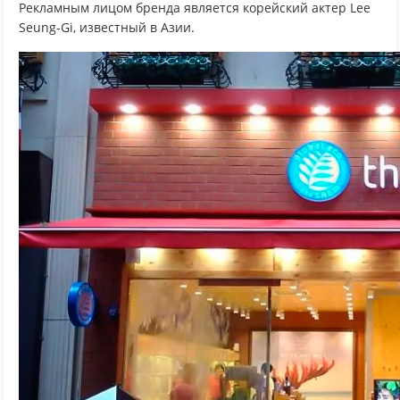
Рекламным лицом бренда является корейский актер Lee
Seung-Gi, известный в Азии.