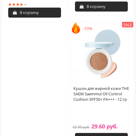
В корзину
В корзину
SALE
-10%
Кушон для жирной кожи THE
SAEM Saemmul Oil Control
Cushion SPF50+ PA+++ - 12 гр
29.60 руб.
32.90 руб.