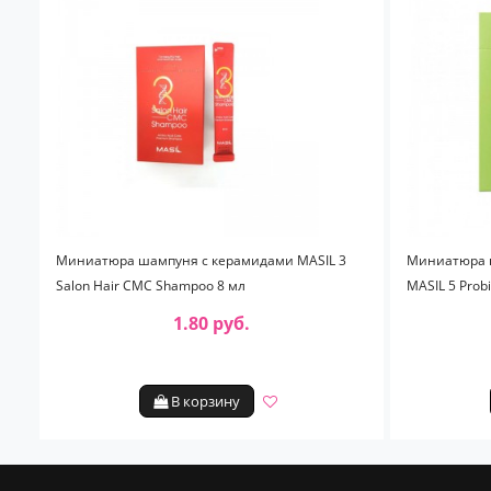
Миниатюра шампуня с керамидами MASIL 3
Миниатюра ш
Salon Hair CMC Shampoo 8 мл
MASIL 5 Prob
1.80 руб.
В корзину