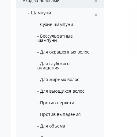
Уход за волосами
- Шампуни
- Сухие шампуни
- Бессульфатные
шампуни
- Для окрашенных волос
- Для глубокого
очищения
- Для жирных волос
- Для вьющихся волос
- Против перхоти
- Против выпадения
- Для объема