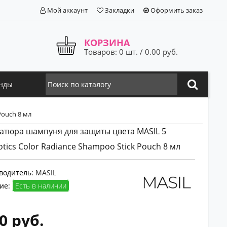
Мой аккаунт
Закладки
Оформить заказ
КОРЗИНА
Товаров: 0 шт. / 0.00 руб.
нды
Pouch 8 мл
тюра шампуня для защиты цвета MASIL 5
otics Color Radiance Shampoo Stick Pouch 8 мл
водитель:
MASIL
ие:
Есть в наличии
0 руб.