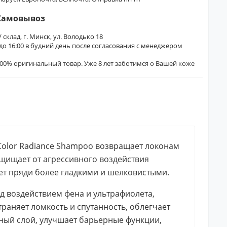
Самовывоз
/ склад, г. Минск, ул. Володько 18
0 до 16:00 в будний день после согласования с менеджером
00% оригинальный товар. Уже 8 лет заботимся о Вашей коже
 Color Radiance Shampoo возвращает локонам
ащищает от агрессивного воздействия
ает пряди более гладкими и шелковистыми.
 воздействием фена и ультрафиолета,
траняет ломкость и спутанность, облегчает
ный слой, улучшает барьерные функции,