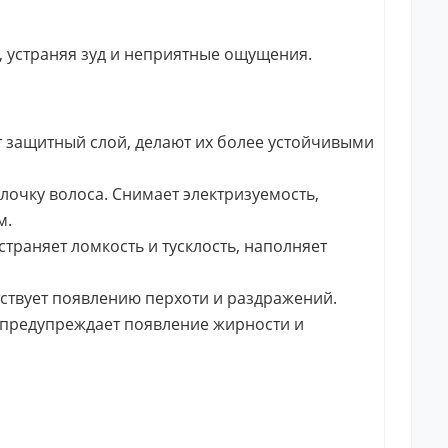
 устраняя зуд и неприятные ощущения.
 защитный слой, делают их более устойчивыми
.
очку волоса. Снимает электризуемость,
м.
траняет ломкость и тусклость, наполняет
тствует появлению перхоти и раздражений.
, предупреждает появление жирности и