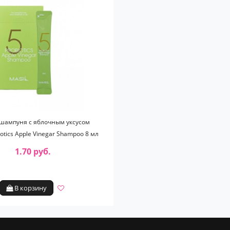
ампуня с яблочным уксусом
iotics Apple Vinegar Shampoo 8 мл
1.70 руб.
В корзину