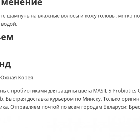
именение
те шампунь на влажные волосы и кожу головы, мягко по
 водой.
ъем
нд
 Южная Корея
ь с пробиотиками для защиты цвета MASIL 5 Probiotics 
ab. Быстрая доставка курьером по Минску. Только ориг
ика. Отправляем почтой по всем городам Беларуси: Брест