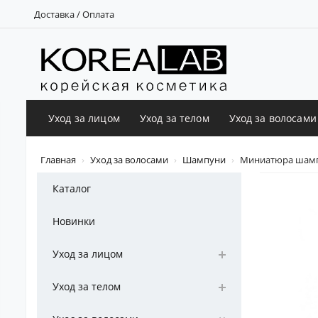
Доставка / Оплата
Уход за лицом
Уход за телом
Уход за волосами
Главная
Уход за волосами
Шампуни
Миниатюра шампун
Каталог
Новинки
Уход за лицом
Уход за телом