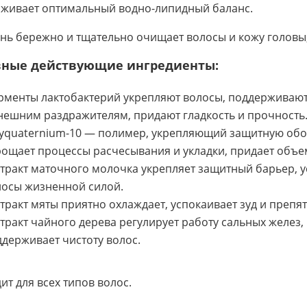
живает оптимальный водно-липидный баланс.
ь бережно и тщательно очищает волосы и кожу головы,
вные действующие ингредиенты:
менты лактобактерий укрепляют волосы, поддерживают
нешним раздражителям, придают гладкость и прочность
yquaternium-10 — полимер, укрепляющий защитную обол
ощает процессы расчесывания и укладки, придает объе
тракт маточного молочка укрепляет защитный барьер, ус
лосы жизненной силой.
тракт мяты приятно охлаждает, успокаивает зуд и препя
тракт чайного дерева регулирует работу сальных желез
держивает чистоту волос.
ит для всех типов волос.