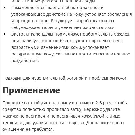
и негативных факторов внешней среды.
Гамамелис оказывает антибактериальное и
успокаивающее действие на кожу, устраняет воспаления
и прыщи на лице. Регулирует выработку кожного
себума,сужает поры и уменьшает жирность кожи.
Экстракт календулы нормализует работу сальных желез,
нейтрализует жирный блеск, сужает поры. Борется с
возрастными изменениями кожи, успокаивает
раздраженную кожу, оказывает противовоспалительное
воздействие.
Подходит для чувствительной, жирной и проблемной кожи.
Применение
Положите ватный диск на помпу и нажмите 2-3 раза, чтобы
средство полностью пропитало ватку. Бережно удалите
макияж не растирая и не растягивая кожу. Умойте лицо
теплой водой, удаляя остатки средства. Дополнительного
очищения не требуется.