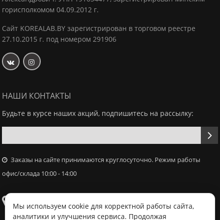
горисполкомом 04.09.2012 г.
Сайт KOREALAB.BY зарегистрирован в торговом реестре
27.10.2015 г. под номером 291906
НАШИ КОНТАКТЫ
Будьте в курсе наших акций, подпишитесь на рассылку:
Заказы на сайте принимаются круглосуточно. Режим работы
офис/склада 10:00 - 14:00
Самовывоз
Мы используем cookie для корректной работы сайта,
аналитики и улучшения сервиса. Продолжая