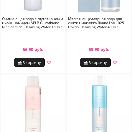
Очищающая вода с глутатионом и
Мягкая мицеллярная вода для
ниацинамидом APLB Glutathione
снятия макияжа Round Lab 1025
Niacinamide Cleansing Water 160мл
Dokdo Cleansing Water 400мл
56.90 руб.
59.90 руб.
В корзину
В корзину