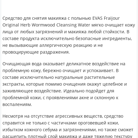
Средство для снятия макияжа с полынью EVAS Fraijour
Original Herb Wormwood Cleansing Water мягко очищает кожу
лица от любых загрязнений и макияжа любой стойкости. В
составе продукта исключительно безопасные ингредиенты,
не вызывающие аллергическую реакцию и не
провоцирующие раздражения.
Очищающая вода оказывает деликатное воздействие на
проблемную кожу, бережно очищает и успокаивает. В
составе исключительно натуральные растительные
экстракты, которые помимо очищения окажут целебное и
заживляющее воздействие. Идеально подойдет для
проблемной кожи, с проявлениями акне и склонную к
воспалениям.
Несмотря на отсутствие агрессивных веществ, средство
справится не только с частичками ороговевшей кожи,
избытком кожного себума и загрязнениями, но также сможет
расщепить плотный слой макияжа и даже тяжелую текстуру