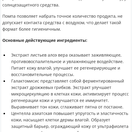
солнцезащитного средства.
Помпа позволяет набрать точное количество продукта, не
допускает контакта средства с воздухом, что делает такой
формат более гигиеничным.
Основные действующие ингредиенты:
Экстракт листьев алоэ вера оказывает заживляющее,
противовоспалительное и увлажняющее воздействие.
Питает кожу влагой, улучшает ее регенерирующие и
восстановительные процессы.
Галактомисис представляет собой ферментированный
экстракт дрожжевых грибков. Экстракт улучшает
микроциркуляцию в клетках кожи, активизирует процесс
регенерации кожи и улучшается ее иммунитет.
Выравнивает тон кожи, сглаживает пятна от постакне.
Центелла азиатская повышает упругость и эластичность
кожи, насыщает клетки дермы влагой. Образует
защитный барьер, ограждающий кожу от ультрафиолета