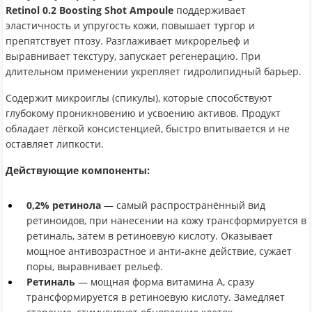
Retinol 0.2 Boosting Shot Ampoule
поддерживает
эластичность и упругость кожи, повышает тургор и
препятствует птозу. Разглаживает микрорельеф и
выравнивает текстуру, запускает регенерацию. При
длительном применении укрепляет гидролипидный барьер.
Содержит микроиглы (спикулы), которые способствуют
глубокому проникновению и усвоению активов. Продукт
обладает лёгкой консистенцией, быстро впитывается и не
оставляет липкости.
Действующие компоненты:
0,2% ретинола
— самый распространённый вид
ретиноидов, при нанесении на кожу трансформируется в
ретиналь, затем в ретиноевую кислоту. Оказывает
мощное антивозрастное и анти-акне действие, сужает
поры, выравнивает рельеф.
Ретиналь
— мощная форма витамина A, сразу
трансформируется в ретиноевую кислоту. Замедляет