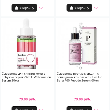
В корзину
В корзину
Сыворотка для сияния кожи с
Сыворотка против морщин с
арбузом beplain Vita C Watermelon
пептидным комплексом Cos De
Serum 30мл
Baha P60 Peptide Serum 60мл
79.00 руб.
79.00 руб.