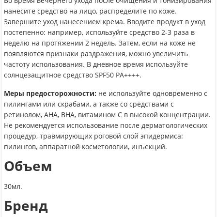
Во время вечернего ухода после очищения и тонизирования
нанесите средство на лицо, распределите по коже.
Завершите уход нанесением крема. Вводите продукт в уход
постепенно: например, используйте средство 2-3 раза в
неделю на протяжении 2 недель. Затем, если на коже не
появляются признаки раздражения, можно увеличить
частоту использования. В дневное время используйте
солнцезащитное средство SPF50 PA++++.
Меры предосторожности:
не используйте одновременно с
пилингами или скрабами, а также со средствами с
ретинолом, AHA, BHA, витамином C в высокой концентрации.
Не рекомендуется использование после дерматологических
процедур, травмирующих роговой слой эпидермиса:
пилингов, аппаратной косметологии, инъекций.
Объем
30мл.
Бренд