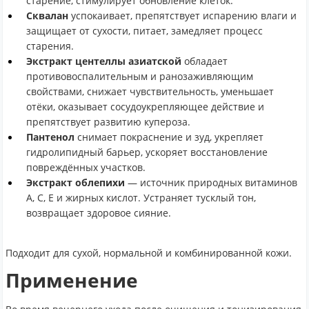
старение, стимулирует обновление клеток.
Сквалан
успокаивает, препятствует испарению влаги и
защищает от сухости, питает, замедляет процесс
старения.
Экстракт центеллы азиатской
обладает
противовоспалительным и ранозаживляющим
свойствами, снижает чувствительность, уменьшает
отёки, оказывает сосудоукрепляющее действие и
препятствует развитию купероза.
Пантенол
снимает покраснение и зуд, укрепляет
гидролипидный барьер, ускоряет восстановление
повреждённых участков.
Экстракт облепихи
— источник природных витаминов
A, C, E и жирных кислот. Устраняет тусклый тон,
возвращает здоровое сияние.
Подходит для сухой, нормальной и комбинированной кожи.
Применение