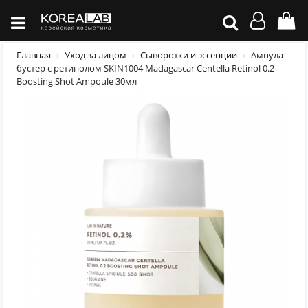
Главная
Уход за лицом
Сыворотки и эссенции
Ампула-
бустер с ретинолом SKIN1004 Madagascar Centella Retinol 0.2
Boosting Shot Ampoule 30мл