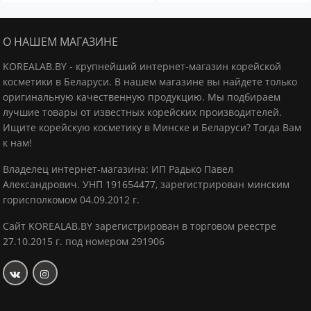
О НАШЕМ МАГАЗИНЕ
KOREALAB.BY - крупнейший интернет-магазин корейской
косметики в Беларуси. В нашем магазине вы найдете только
оригинальную качественную продукцию.
Мы подбираем
лучшие товары от известных корейских производителей.
Ищите корейскую косметику в Минске и Беларуси? Тогда Вам
к нам!
Владелец интернет-магазина: ИП Радько Павел
Александрович.
УНП 191654477, зарегистрирован минским
горисполкомом 04.09.2012 г.
Сайт KOREALAB.BY зарегистрирован в торговом реестре
27.10.2015 г. под номером 291906