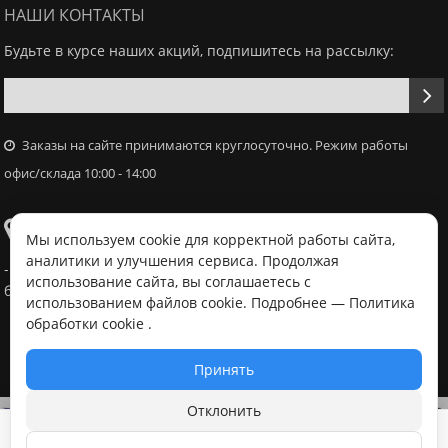
НАШИ КОНТАКТЫ
Будьте в курсе наших акций, подпишитесь на рассылку:
Заказы на сайте принимаются круглосуточно. Режим работы
офис/склада 10:00 - 14:00
Самовывоз
Мы используем cookie для корректной работы сайта,
аналитики и улучшения сервиса. Продолжая
- Офис / склад, г. Минск, ул. Володько 18, с 10:00 - 14:00 в
использование сайта, вы соглашаетесь с
будний день после согласования с менеджером
использованием файлов cookie. Подробнее —
Политика
обработки cookie
.
Принять
Отклонить