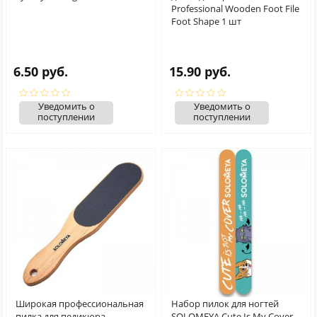
Professional Wooden Foot File
Foot Shape 1 шт
6.50 руб.
15.90 руб.
Уведомить о
Уведомить о
поступлении
поступлении
Широкая профессиональная
Набор пилок для ногтей
пилка для педикюра
SOLOMEYA Cute Is My Cover -