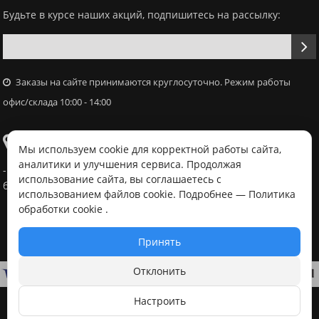
Будьте в курсе наших акций, подпишитесь на рассылку:
Заказы на сайте принимаются круглосуточно. Режим работы
офис/склада 10:00 - 14:00
Самовывоз
Мы используем cookie для корректной работы сайта,
аналитики и улучшения сервиса. Продолжая
- Офис / склад, г. Минск, ул. Володько 18, с 10:00 - 14:00 в
использование сайта, вы соглашаетесь с
будний день после согласования с менеджером
использованием файлов cookie. Подробнее —
Политика
обработки cookie
.
Принять
Отклонить
Настроить