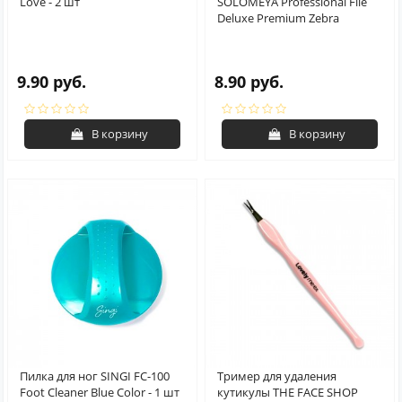
Love - 2 шт
SOLOMEYA Professional File
Deluxe Premium Zebra
9.90 руб.
8.90 руб.
В корзину
В корзину
Пилка для ног SINGI FC-100
Тример для удаления
Foot Cleaner Blue Color - 1 шт
кутикулы THE FACE SHOP