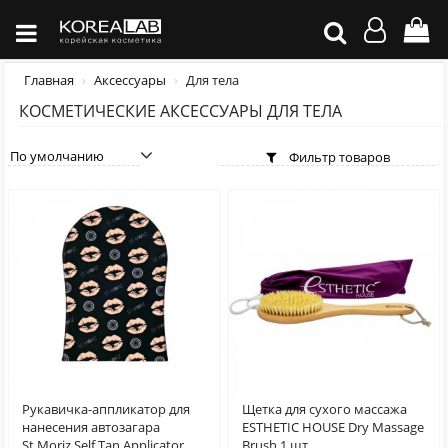
Главная
Аксессуары
Для тела
КОСМЕТИЧЕСКИЕ АКСЕССУАРЫ ДЛЯ ТЕЛА
Фильтр товаров
Рукавичка-аппликатор для
Щетка для сухого массажа
нанесения автозагара
ESTHETIC HOUSE Dry Massage
St.Moriz Self Tan Applicator
Brush 1 шт