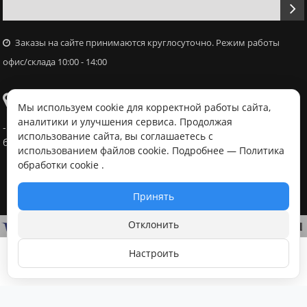
Заказы на сайте принимаются круглосуточно. Режим работы
офис/склада 10:00 - 14:00
Самовывоз
Мы используем cookie для корректной работы сайта,
аналитики и улучшения сервиса. Продолжая
- Офис / склад, г. Минск, ул. Володько 18, с 10:00 - 14:00 в
использование сайта, вы соглашаетесь с
будний день после согласования с менеджером
использованием файлов cookie. Подробнее —
Политика
обработки cookie
.
Принять
Отклонить
Настроить
В корзину