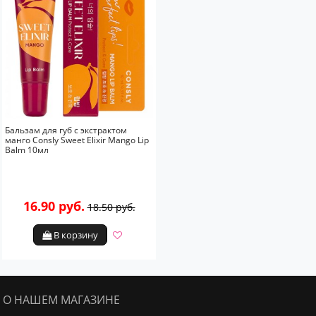
Бальзам для губ с экстрактом
манго Consly Sweet Elixir Mango Lip
Balm 10мл
16.90 руб.
18.50 руб.
В корзину
О НАШЕМ МАГАЗИНЕ