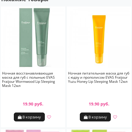
Ночная восстанавливающая
Ночная питательная маска для губ
маска для губ с полынью EVAS
с юдзу и прополисом EVAS Fraijour
Fraijour Wormwood Lip Sleeping
Yuzu Honey Lip Sleeping Mask 12мл
Mask 12мл
19.90 руб.
19.90 руб.
В корзину
В корзину