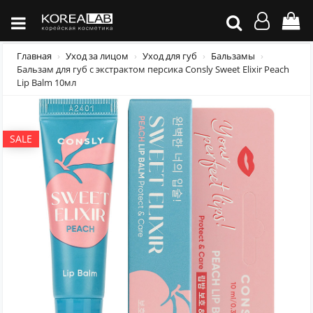
Главная
Уход за лицом
Уход для губ
Бальзамы
Бальзам для губ с экстрактом персика Consly Sweet Elixir Peach
Lip Balm 10мл
SALE