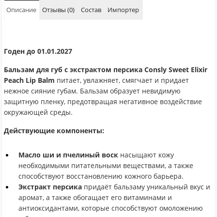
Описание
Отзывы (0)
Состав
Импортер
Годен до 01.01.2027
Бальзам для губ с экстрактом персика Consly Sweet Elixir
Peach Lip Balm
питает, увлажняет, смягчает и придает
нежное сияние губам. Бальзам образует невидимую
защитную пленку, предотвращая негативное воздействие
окружающей среды.
Действующие компоненты:
Масло ши и пчелиный воск
насыщают кожу
необходимыми питательными веществами, а также
способствуют восстановлению кожного барьера.
Экстракт персика
придаёт бальзаму уникальный вкус и
аромат, а также обогащает его витаминами и
антиоксидантами, которые способствуют омоложению