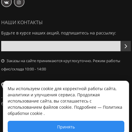
НАШИ КОНТАКТЫ
Будьте в курсе наших акций, подпишитесь на рассылку:
Заказы на сайте принимаются круглосуточно. Режим работы
офис/склада 10:00 - 14:00
Самовывоз
Мы используем cookie для корректной работы сайта,
аналитики и улучшения сервиса. Продолжая
- Офис / склад, г. Минск, ул. Володько 18, с 10:00 - 14:00 в
использование сайта, вы соглашаетесь с
будний день после согласования с менеджером
использованием файлов cookie. Подробнее —
Политика
обработки cookie
.
Принять