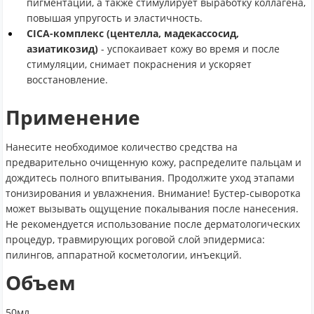
пигментации, а также стимулирует выработку коллагена,
повышая упругость и эластичность.
CICA-комплекс (центелла, мадекассосид,
азиатикозид)
- успокаивает кожу во время и после
стимуляции, снимает покраснения и ускоряет
восстановление.
Применение
Нанесите необходимое количество средства на
предварительно очищенную кожу, распределите пальцам и
дождитесь полного впитывания. Продолжите уход этапами
тонизирования и увлажнения. Внимание! Бустер-сыворотка
может вызывать ощущение покалывания после нанесения.
Не рекомендуется использование после дерматологических
процедур, травмирующих роговой слой эпидермиса:
пилингов, аппаратной косметологии, инъекций.
Объем
50мл.