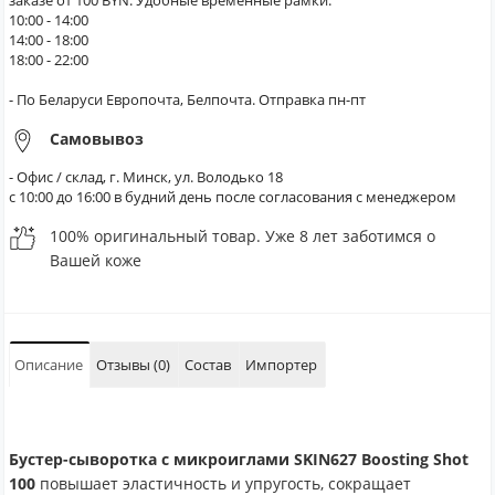
заказе от 100 BYN. Удобные временные рамки:
10:00 - 14:00
14:00 - 18:00
18:00 - 22:00
- По Беларуси Европочта, Белпочта. Отправка пн-пт
Самовывоз
- Офис / склад, г. Минск, ул. Володько 18
с 10:00 до 16:00 в будний день после согласования с менеджером
100% оригинальный товар. Уже 8 лет заботимся о
Вашей коже
Описание
Отзывы (0)
Состав
Импортер
Бустер-сыворотка с микроиглами SKIN627 Boosting Shot
100
повышает эластичность и упругость, сокращает