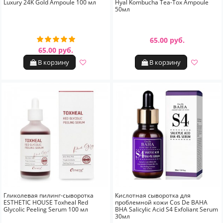
Luxury 24K Gold Ampoule 100 мл
Hyal Kombucha Tea-Tox Ampoule
50мл
65.00 руб.
65.00 руб.
В корзину
В корзину
Гликолевая пилинг-сыворотка
Кислотная сыворотка для
ESTHETIC HOUSE Toxheal Red
проблемной кожи Cos De BAHA
Glycolic Peeling Serum 100 мл
BHA Salicylic Acid S4 Exfoliant Serum
30мл