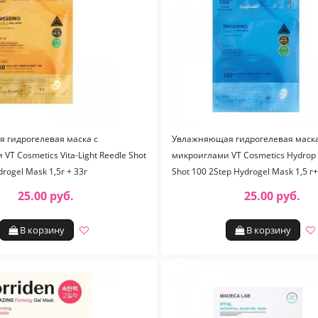
 гидрогелевая маска с
Увлажняющая гидрогелевая маска
VT Cosmetics Vita-Light Reedle Shot
микроиглами VT Cosmetics Hydrop 
rogel Mask 1,5г + 33г
Shot 100 2Step Hydrogel Mask 1,5 г+
25.00 руб.
25.00 руб.
В корзину
В корзину