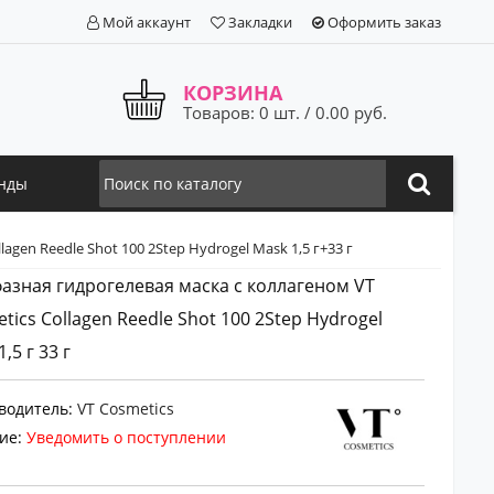
Мой аккаунт
Закладки
Оформить заказ
КОРЗИНА
Товаров: 0 шт. / 0.00 руб.
нды
gen Reedle Shot 100 2Step Hydrogel Mask 1,5 г+33 г
азная гидрогелевая маска с коллагеном VT
tics Collagen Reedle Shot 100 2Step Hydrogel
,5 г 33 г
водитель:
VT Cosmetics
ие:
Уведомить о поступлении