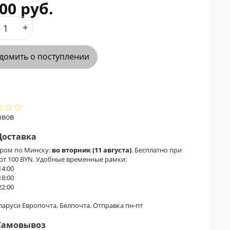
00 руб.
домить о поступлении
ывов
Доставка
ером по Минску:
во вторник (11 августа)
. Бесплатно при
 от 100 BYN. Удобные временные рамки:
14:00
18:00
22:00
еларуси Европочта, Белпочта. Отправка пн-пт
Самовывоз