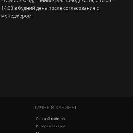
- Офис / склад, г. Минск, ул. Володько 18, с 10:00 -
14:00 в будний день после согласования с
менеджером
ЛИЧНЫЙ КАБИНЕТ
Личный кабинет
История заказов