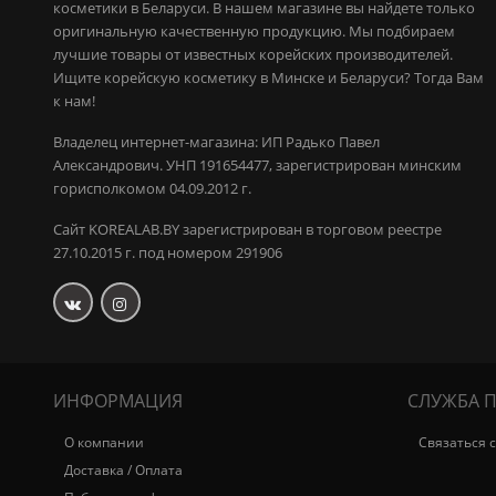
косметики в Беларуси. В нашем магазине вы найдете только
оригинальную качественную продукцию.
Мы подбираем
лучшие товары от известных корейских производителей.
Ищите корейскую косметику в Минске и Беларуси? Тогда Вам
к нам!
Владелец интернет-магазина: ИП Радько Павел
Александрович.
УНП 191654477, зарегистрирован минским
горисполкомом 04.09.2012 г.
Сайт KOREALAB.BY зарегистрирован в торговом реестре
27.10.2015 г. под номером 291906
ИНФОРМАЦИЯ
СЛУЖБА 
О компании
Связаться 
Доставка / Оплата