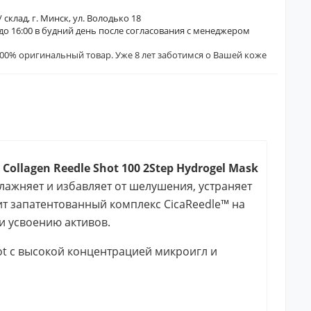
/ склад, г. Минск, ул. Володько 18
0 до 16:00 в будний день после согласования с менеджером
00% оригинальный товар. Уже 8 лет заботимся о Вашей коже
ollagen Reedle Shot 100 2Step Hydrogel Mask
влажняет и избавляет от шелушения, устраняет
дит запатентованный комплекс CicaReedle™ на
 усвоению активов.
ot с высокой концентрацией микроигл и