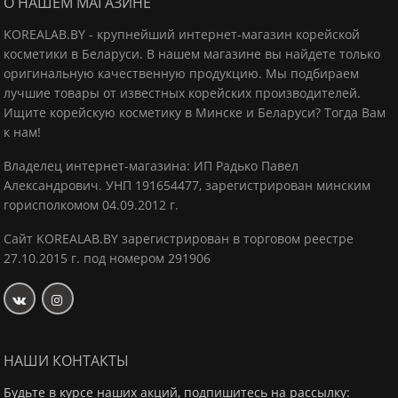
О НАШЕМ МАГАЗИНЕ
KOREALAB.BY - крупнейший интернет-магазин корейской
косметики в Беларуси. В нашем магазине вы найдете только
оригинальную качественную продукцию.
Мы подбираем
лучшие товары от известных корейских производителей.
Ищите корейскую косметику в Минске и Беларуси? Тогда Вам
к нам!
Владелец интернет-магазина: ИП Радько Павел
Александрович.
УНП 191654477, зарегистрирован минским
горисполкомом 04.09.2012 г.
Сайт KOREALAB.BY зарегистрирован в торговом реестре
27.10.2015 г. под номером 291906
НАШИ КОНТАКТЫ
Будьте в курсе наших акций, подпишитесь на рассылку: