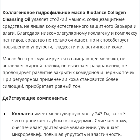
Коллагеновое гидрофильное масло Biodance Collagen
Cleansing Oil
удаляет стойкий макияж, солнцезащитные
средства, не лишая кожу естественного защитного барьера и
влаги. Благодаря низкомолекулярному коллагену и комплексу
пептидов, средство не только очищает, но и способствует
повышению упругости, гладкости и эластичности кожи.
Масло быстро эмульгируется в очищающее молочко, не
оставляет жирной плёнки, не вызывает раздражения, не
провоцирует развитие закрытых комедонов и чёрных точек.
При регулярном применении кожа становится более
сияющей, приобретает ровный тон.
Действующие компоненты:
Коллаген
имеет молекулярную массу 243 Da, за счёт
чего проникает глубоко в эпидермис. Смягчает кожу,
обеспечивает длительное увлажнение, улучшает
микрорельеф, повышая упругость и эластичность,