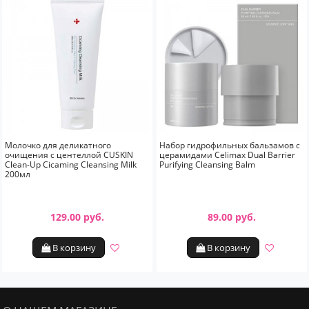
Молочко для деликатного
Набор гидрофильных бальзамов с
очищения с центеллой CUSKIN
церамидами Celimax Dual Barrier
Clean-Up Cicaming Cleansing Milk
Purifying Cleansing Balm
200мл
129.00 руб.
89.00 руб.
В корзину
В корзину