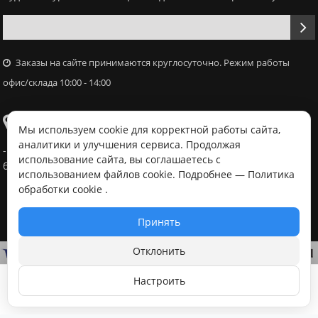
Заказы на сайте принимаются круглосуточно. Режим работы
офис/склада 10:00 - 14:00
Самовывоз
Мы используем cookie для корректной работы сайта,
аналитики и улучшения сервиса. Продолжая
- Офис / склад, г. Минск, ул. Володько 18, с 10:00 - 14:00 в
использование сайта, вы соглашаетесь с
будний день после согласования с менеджером
использованием файлов cookie. Подробнее —
Политика
обработки cookie
.
Принять
Отклонить
Настроить
В корзину