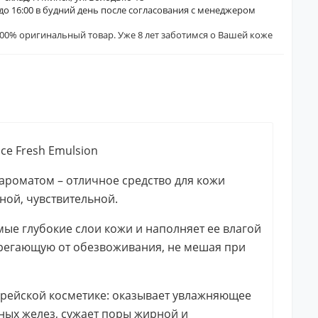
0 до 16:00 в будний день после согласования с менеджером
00% оригинальный товар. Уже 8 лет заботимся о Вашей коже
ce Fresh Emulsion
ароматом – отличное средство для кожи
ной, чувствительной.
амые глубокие слои кожи и наполняет ее влагой
берегающую от обезвоживания, не мешая при
орейской косметике: оказывает увлажняющее
ьных желез, сужает поры жирной и