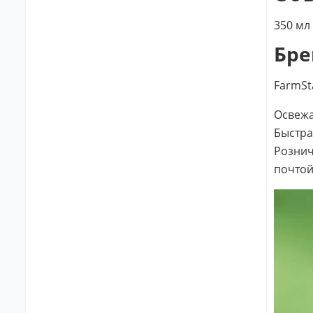
350 мл
Бре
FarmSt
Освежаю
Быстра
Рознич
почтой