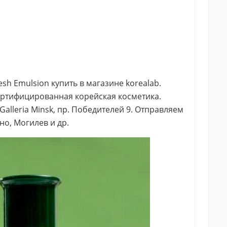
esh Emulsion купить в магазине korealab.
ертифицированная корейская косметика.
alleria Minsk, пр. Победителей 9. Отправляем
но, Могилев и др.