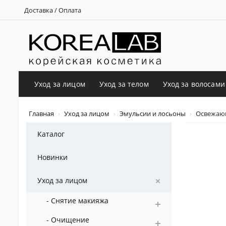
Доставка / Оплата
Уход за лицом
Уход за телом
Уход за волосами
Главная
Уход за лицом
Эмульсии и лосьоны
Освежающа
Каталог
Новинки
Уход за лицом
- Снятие макияжа
- Очищение