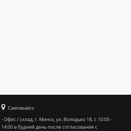
Самовывоз
- Офис / склад, г. Минск, ул. Володько 18, с 10:00 -
14:00 в будний день после согласования с