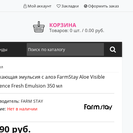
Мой аккаунт
Закладки
Оформить заказ
КОРЗИНА
Товаров: 0 шт. / 0.00 руб.
нды
мл
ающая эмульсия с алоэ FarmStay Aloe Visible
rence Fresh Emulsion 350 мл
водитель:
FARM STAY
ие:
Нет в наличии
90 руб.