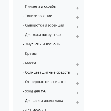
- Пилинги и скрабы
- Тонизирование
- Сыворотки и эссенции
- Для кожи вокруг глаз
- Эмульсии и лосьоны
- Кремы
- Маски
- Солнцезащитные средства
- От черных точек и акне
- Уход для губ
- Для шеи и овала лица
- Для мужчин