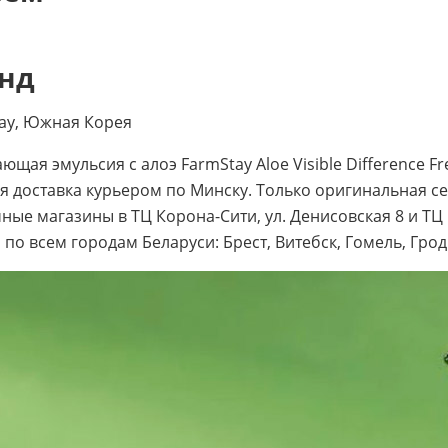
нд
ay, Южная Корея
щая эмульсия с алоэ FarmStay Aloe Visible Difference Fr
я доставка курьером по Минску. Только оригинальная с
ные магазины в ТЦ Корона-Сити, ул. Денисовская 8 и ТЦ G
 по всем городам Беларуси: Брест, Витебск, Гомель, Грод