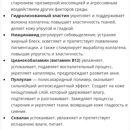
старением, чрезмерной инсоляцией и агрессивным
воздействием других факторов среды.
Гидролизованный эластин
укрепляет и поддерживает
волокна коллагена, повышает эластичность тканей,
делает кожу упругой и гладкой.
Ниацинамид
регулирует себовыделение, устраняя
жирный блеск, осветляет и препятствует появлению
пигментации, а также стимулирует выработку коллагена,
повышая упругость и эластичность.
Цианокобаламин (витамин B12)
увлажняет,
успокаивает, подавляет воспалительный процесс,
укрепляет капилляры, предупреждает развитие акне.
Пуллулан
— полисахаридный полимер, оказывает
сильнейший антиоксидантный эффект. Создаёт на коже
неощутимый слой, который удерживает влагу,
подтягивает и разглаживает. Замедляет процессы
старения и укрепляет ткани, возвращая коже гладкость и
сияние.
Сквалан
успокаивает, увлажняет и препятствует
испарению влаги, питает.