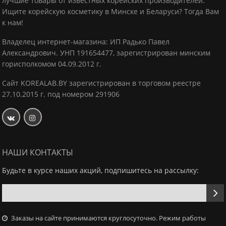
лучшие товары от известных корейских производителей.
Ищите корейскую косметику в Минске и Беларуси? Тогда Вам
к нам!
Владелец интернет-магазина: ИП Радько Павел
Александрович.
УНП 191654477, зарегистрирован минским
горисполкомом 04.09.2012 г.
Сайт KOREALAB.BY зарегистрирован в торговом реестре
27.10.2015 г. под номером 291906
НАШИ КОНТАКТЫ
Будьте в курсе наших акций, подпишитесь на рассылку:
Заказы на сайте принимаются круглосуточно. Режим работы