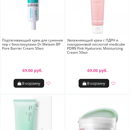
Подтягивающий крем для сужения
Увлажняющий крем с ПДРН и
пор с биоспикулами Dr.Melaxin BP
гиалуроновой кислотой medicube
Pore Barrier Cream 50мл
PDRN Pink Hyaluronic Moisturizing
Cream 50мл
69.00 руб.
69.00 руб.
В корзину
В корзину