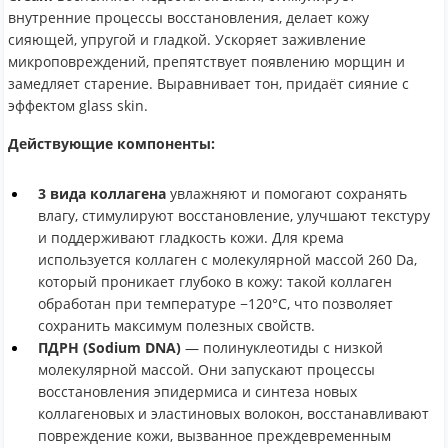
внутренние процессы восстановления, делает кожу
сияющей, упругой и гладкой. Ускоряет заживление
микроповреждений, препятствует появлению морщин и
замедляет старение. Выравнивает тон, придаёт сияние с
эффектом glass skin.
Действующие компоненты:
3 вида коллагена
увлажняют и помогают сохранять
влагу, стимулируют восстановление, улучшают текстуру
и поддерживают гладкость кожи. Для крема
используется коллаген с молекулярной массой 260 Da,
который проникает глубоко в кожу: такой коллаген
обработан при температуре −120°C, что позволяет
сохранить максимум полезных свойств.
ПДРН (Sodium DNA)
— полинуклеотиды с низкой
молекулярной массой. Они запускают процессы
восстановления эпидермиса и синтеза новых
коллагеновых и эластиновых волокон, восстанавливают
повреждение кожи, вызванное преждевременным