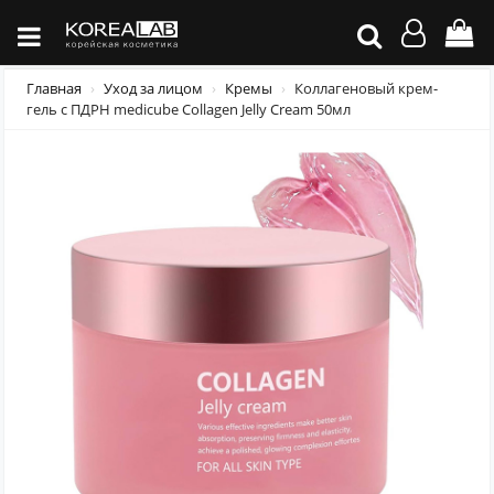
Главная
Уход за лицом
Кремы
Коллагеновый крем-
гель с ПДРН medicube Collagen Jelly Cream 50мл