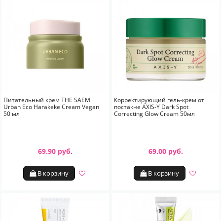
Питательный крем THE SAEM
Корректирующий гель-крем от
Urban Eco Harakeke Cream Vegan
постакне AXIS-Y Dark Spot
50 мл
Correcting Glow Cream 50мл
69.90 руб.
69.00 руб.
В корзину
В корзину