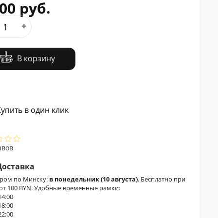
00 руб.
В корзину
упить в один клик
ывов
Доставка
ером по Минску:
в понедельник (10 августа)
. Бесплатно при
 от 100 BYN. Удобные временные рамки:
14:00
18:00
22:00