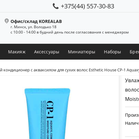
+375(44) 557-30-83
Офис/склад KOREALAB
г. Минск, ул. Володько 18
с 10:00 - 14:00 в будний день после согласования с менеджером
Макияж
Аксессуары
Миниатюры
Наборы
Бре
кондиционер с акваксилом для сухих волос Esthetic House CP-1 Aquaxyl
Увлаж
волос
Moist
Произ
Налич