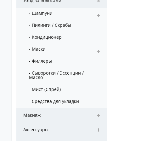
Уход за волосами
- Шампуни
- Пилинги / Скрабы
- Кондиционер
- Маски
- Филлеры
- Сыворотки / Эссенции /
Масло
- Мист (Спрей)
- Средства для укладки
Макияж
Аксессуары