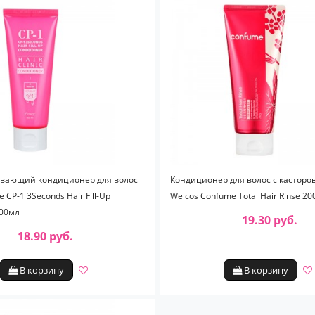
вающий кондиционер для волос
Кондиционер для волос c кастор
e CP-1 3Seconds Hair Fill-Up
Welcos Confume Total Hair Rinse 2
100мл
19.30 руб.
18.90 руб.
В корзину
В корзину