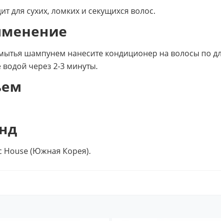
ит для сухих, ломких и секущихся волос.
именение
мытья шампунем нанесите кондиционер на волосы по дли
 водой через 2-3 минуты.
ъем
нд
ic House (Южная Корея).