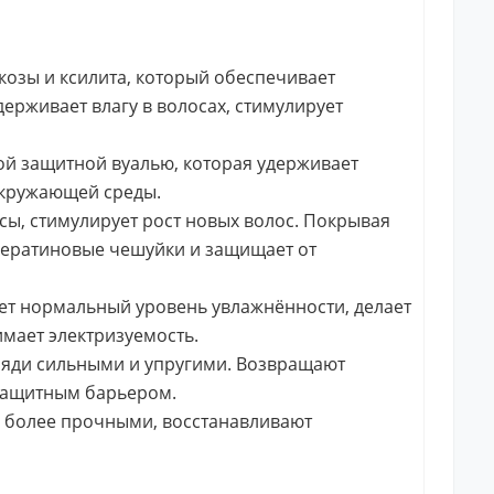
юкозы и ксилита, который обеспечивает
держивает влагу в волосах, стимулирует
й защитной вуалью, которая удерживает
 окружающей среды.
ы, стимулирует рост новых волос. Покрывая
 кератиновые чешуйки и защищает от
ет нормальный уровень увлажнённости, делает
имает электризуемость.
ряди сильными и упругими. Возвращают
защитным барьером.
х более прочными, восстанавливают