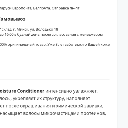
еларуси Европочта, Белпочта. Отправка пн-пт
Самовывоз
/ склад, г. Минск, ул. Володько 18
0 до 16:00 в будний день после согласования с менеджером
00% оригинальный товар. Уже 8 лет заботимся о Вашей коже
isture Conditioner
интенсивно увлажняет,
сы, укрепляет их структуру, наполняет
ает после окрашивания и химической завивки,
 насыщает волосы микрочастицами протеинов,