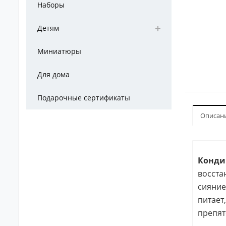
Наборы
Детям
Миниатюры
Для дома
Подарочные сертификаты
Описан
Кондиц
восста
сияние
питает
препят