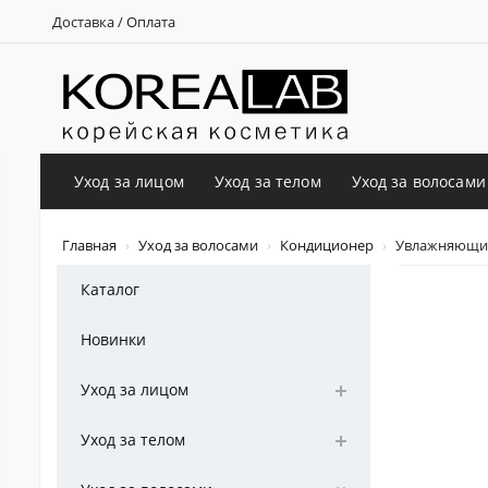
Доставка / Оплата
Уход за лицом
Уход за телом
Уход за волосами
Главная
Уход за волосами
Кондиционер
Увлажняющий 
Каталог
Новинки
Уход за лицом
Уход за телом