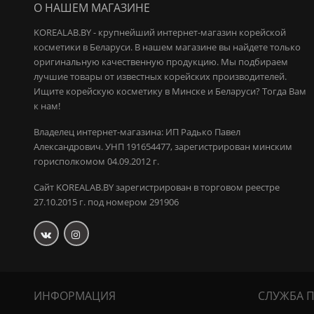
О НАШЕМ МАГАЗИНЕ
KOREALAB.BY - крупнейший интернет-магазин корейской
косметики в Беларуси. В нашем магазине вы найдете только
оригинальную качественную продукцию.
Мы подбираем
лучшие товары от известных корейских производителей.
Ищите корейскую косметику в Минске и Беларуси? Тогда Вам
к нам!
Владелец интернет-магазина: ИП Радько Павел
Александрович.
УНП 191654477, зарегистрирован минским
горисполкомом 04.09.2012 г.
Сайт KOREALAB.BY зарегистрирован в торговом реестре
27.10.2015 г. под номером 291906
ИНФОРМАЦИЯ
СЛУЖБА 