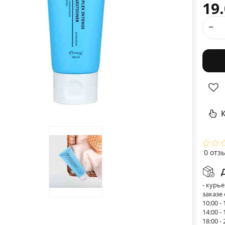
19.
К
0 отз
- курь
заказе
10:00 - 
14:00 - 
18:00 - 