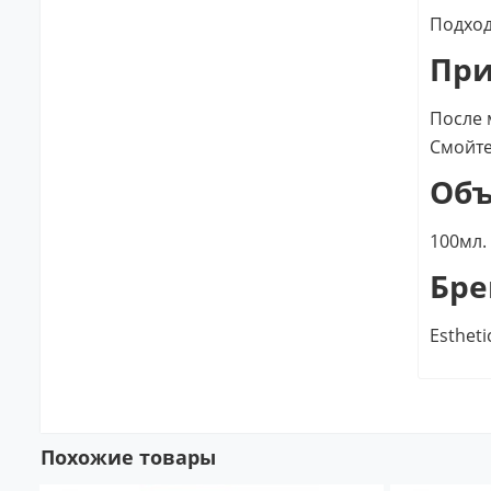
Подход
Пр
После 
Смойте
Об
100мл.
Бре
Esthet
Похожие товары