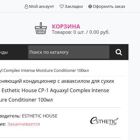
Мой аккаунт
Закладки
Оформить заказ
КОРЗИНА
Товаров: 0 шт. / 0.00 руб.
нды
 Complex Intense Moisture Conditioner 100мл
няющий кондиционер с акваксилом для сухих
 Esthetic House CP-1 Aquaxyl Complex Intense
ure Conditioner 100мл
водитель:
ESTHETIC HOUSE
ие:
Заканчивается