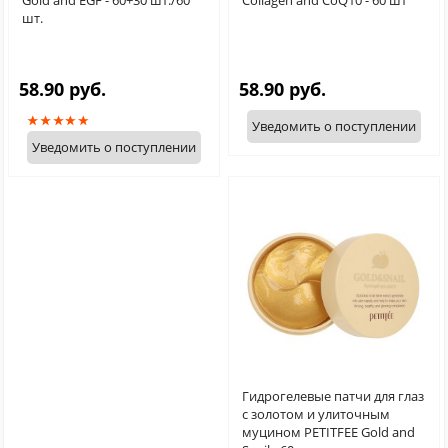
Gold and EGF - 60+30 шт./60
Collagen and CoQ10 - 60 шт
шт.
58.90 руб.
58.90 руб.
Уведомить о поступлении
Уведомить о поступлении
Гидрогелевые патчи для глаз
с золотом и улиточным
муцином PETITFEE Gold and