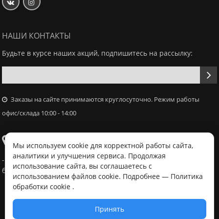
НАШИ КОНТАКТЫ
Будьте в курсе наших акций, подпишитесь на рассылку:
Заказы на сайте принимаются круглосуточно. Режим работы
офис/склада 10:00 - 14:00
Самовывоз
Мы используем cookie для корректной работы сайта,
аналитики и улучшения сервиса. Продолжая
- Офис / склад, г. Минск, ул. Володько 18, с 10:00 - 14:00 в
использование сайта, вы соглашаетесь с
будний день после согласования с менеджером
использованием файлов cookie. Подробнее —
Политика
обработки cookie
.
Принять