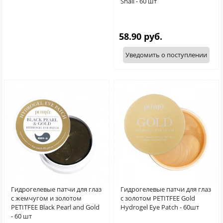
Snail - 60 шт
58.90 руб.
Уведомить о поступлении
Гидрогелевые патчи для глаз
Гидрогелевые патчи для глаз
с жемчугом и золотом
с золотом PETITFEE Gold
PETITFEE Black Pearl and Gold
Hydrogel Eye Patch - 60шт
- 60 шт