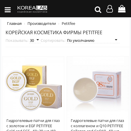
Главная
Производители
Petitfee
КОРЕЙСКАЯ КОСМЕТИКА ФИРМЫ PETITFEE
Показывать:
Сортировать:
Гидрогелевые патчи для глаз
Гидрогелевые патчи для глаз
с золотом и EGF PETITFEE
с коллагеном и Q10 PETITFEE