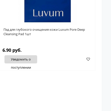
Пэд для глубокого очищения кожи Luvum Pore Deep
Cleansing Pad 1шт
6.90 руб.
Уведомить о
поступлении