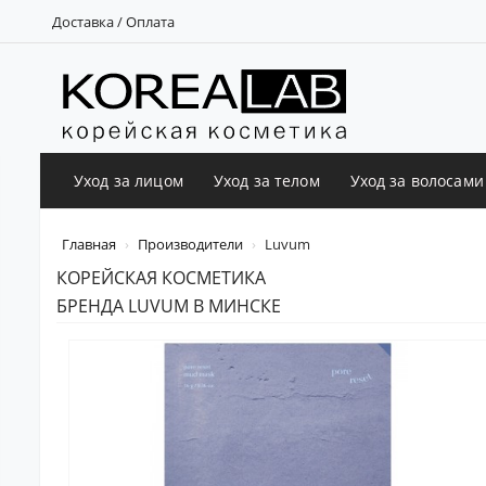
Доставка / Оплата
Уход за лицом
Уход за телом
Уход за волосами
Главная
Производители
Luvum
КОРЕЙСКАЯ КОСМЕТИКА
БРЕНДА LUVUM В МИНСКЕ