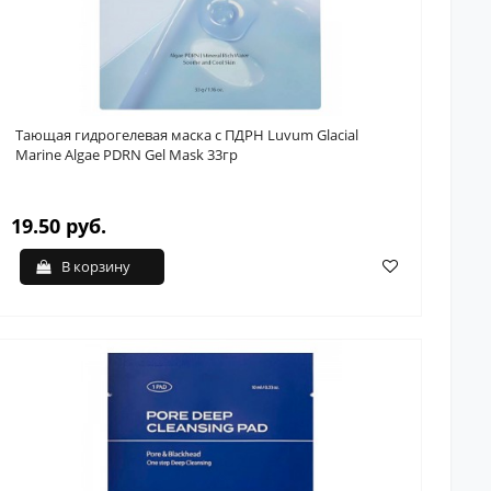
Тающая гидрогелевая маска с ПДРН Luvum Glacial
Marine Algae PDRN Gel Mask 33гр
19.50 руб.
В корзину