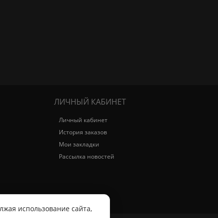
ЛИЧНЫЙ КАБИНЕТ
Личный кабинет
История заказов
Мои закладки
Рассылка новостей
лжая использование сайта,