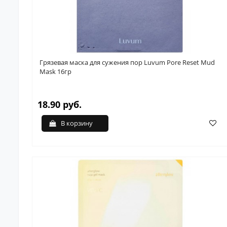
Грязевая маска для сужения пор Luvum Pore Reset Mud
Mask 16гр
18.90 руб.
В корзину