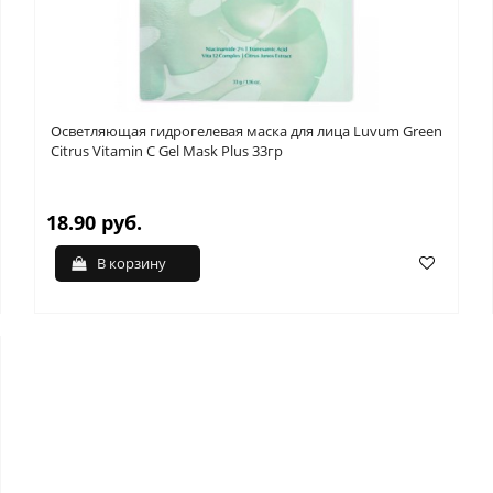
Осветляющая гидрогелевая маска для лица Luvum Green
Citrus Vitamin C Gel Mask Plus 33гр
18.90 руб.
В корзину