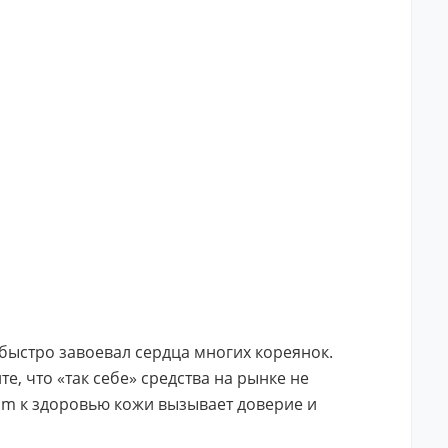
ыстро завоевал сердца многих кореянок.
е, что «так себе» средства на рынке не
um к здоровью кожи вызывает доверие и