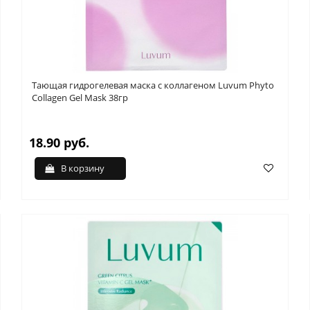
Тающая гидрогелевая маска с коллагеном Luvum Phyto
Collagen Gel Mask 38гр
18.90 руб.
В корзину