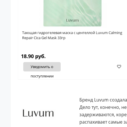
Тающая гидрогелевая маска с центеллой Luvum Calming
Repair Cica Gel Mask 33гр
18.90 руб.
Уведомить о
поступлении
Бренд Luvum создала
Дело тут, конечно, н
задерживаются, коре
распахивает самые з