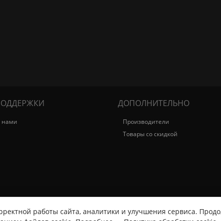
ПОДДЕРЖКИ
ДОПОЛНИТЕЛЬНО
с нами
Производители
Товары со скидкой
рректной работы сайта, аналитики и улучшения сервиса. Продо