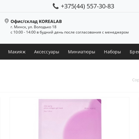
+375(44) 557-30-83
Офис/склад KOREALAB
г. Минск, ул. Володько 18
с 10:00 - 14:00 в будний день после согласования с менеджером
Макияж
Аксессуары
Миниатюры
Наборы
Бре
Сор