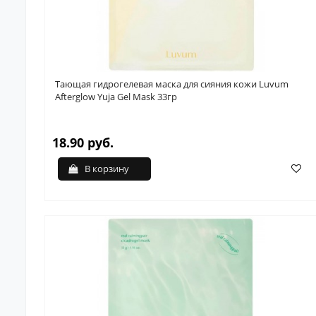
Тающая гидрогелевая маска для сияния кожи Luvum
Afterglow Yuja Gel Mask 33гр
18.90 руб.
В корзину