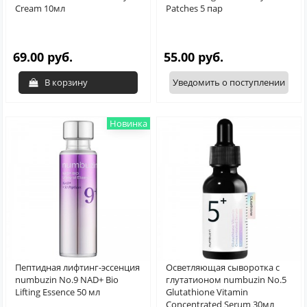
Cream 10мл
Patches 5 пар
69.00 руб.
55.00 руб.
В корзину
Уведомить о поступлении
Новинка
Пептидная лифтинг-эссенция
Осветляющая сыворотка с
numbuzin No.9 NAD+ Bio
глутатионом numbuzin No.5
Lifting Essence 50 мл
Glutathione Vitamin
Concentrated Serum 30мл