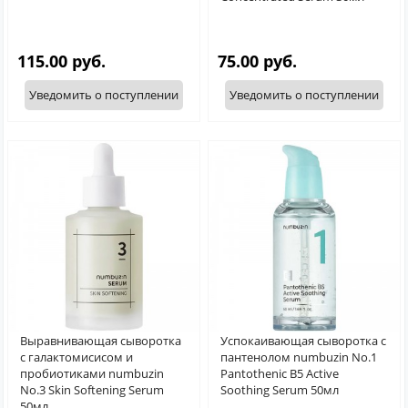
115.00 руб.
75.00 руб.
Уведомить о поступлении
Уведомить о поступлении
Выравнивающая сыворотка
Успокаивающая сыворотка с
с галактомисисом и
пантенолом numbuzin No.1
пробиотиками numbuzin
Pantothenic B5 Active
No.3 Skin Softening Serum
Soothing Serum 50мл
50мл