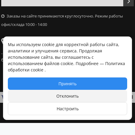
Заказы на сайте принимаются круглосуточно. Режим работы
офис/склада 10:00 - 14:00
Самовывоз
Мы используем cookie для корректной работы сайта,
аналитики и улучшения сервиса. Продолжая
- Офис / склад, г. Минск, ул. Володько 18, с 10:00 - 14:00 в
использование сайта, вы соглашаетесь с
будний день после согласования с менеджером
использованием файлов cookie. Подробнее —
Политика
обработки cookie
.
Принять
Отклонить
Настроить