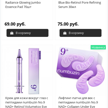
Radiance Glowing Jumbo
Blue Bio-Retinol Pore Refining
Essence Pad 70шт
Serum 30мл
69.00 руб.
75.00 руб.
В корзину
В корзину
Новинка
Крем для кожи вокруг глаз с
Лифтинг-патчи для век с
пептидами numbuzin No.9
пептидами numbuzin No.9
NAD+ Retinol Volumetox Eye
NAD+ Collagen Under Eye