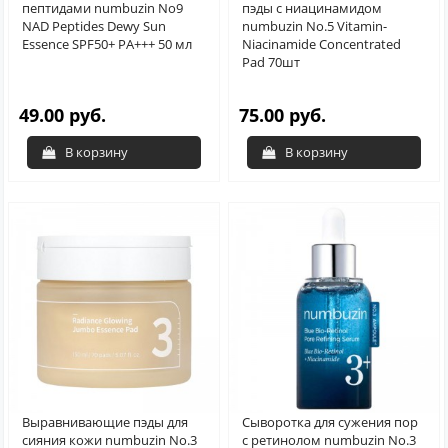
пептидами numbuzin No9
пэды с ниацинамидом
NAD Peptides Dewy Sun
numbuzin No.5 Vitamin-
Essence SPF50+ PA+++ 50 мл
Niacinamide Concentrated
Pad 70шт
49.00 руб.
75.00 руб.
В корзину
В корзину
Выравнивающие пэды для
Сыворотка для сужения пор
сияния кожи numbuzin No.3
с ретинолом numbuzin No.3