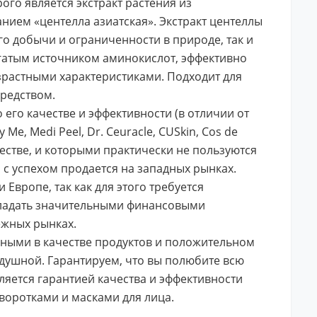
ого является экстракт растения из
нием «центелла азиатская». Экстракт центеллы
го добычи и ограниченности в природе, так и
богатым источником аминокислот, эффективно
зрастными характеристиками. Подходит для
редством.
 его качестве и эффективности (в отличии от
e, Medi Peel, Dr. Ceuracle, CUSkin, Cos de
естве, и которыми практически не пользуются
 с успехом продается на западных рынках.
Европе, так как для этого требуется
бладать значительными финансовыми
ежных рынках.
нными в качестве продуктов и положительном
одушной. Гарантируем, что вы полюбите всю
ляется гарантией качества и эффективности
воротками и масками для лица.