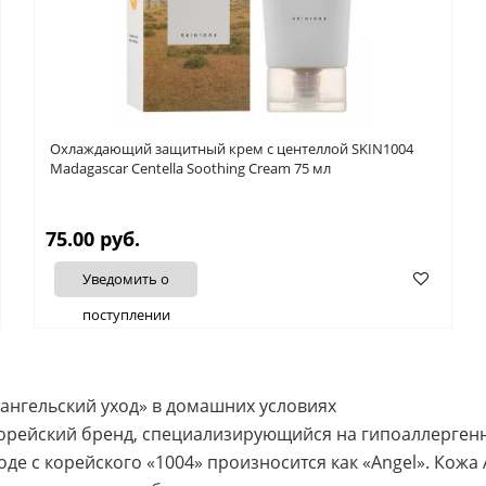
Охлаждающий защитный крем с центеллой SKIN1004
Madagascar Centella Soothing Cream 75 мл
75.00 руб.
Уведомить о
поступлении
«ангельский уход» в домашних условиях
 корейский бренд, специализирующийся на гипоаллерген
воде с корейского «1004» произносится как «Angel». Кожа 