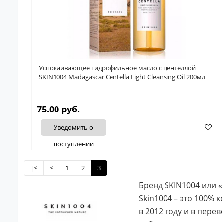
Успокаивающее гидрофильное масло с центеллой
SKIN1004 Madagascar Centella Light Cleansing Oil 200мл
75.00 руб.
Уведомить о
поступлении
|<
<
1
2
3
Бренд SKIN1004 или 
Skin1004 – это 100%
в 2012 году и в пере