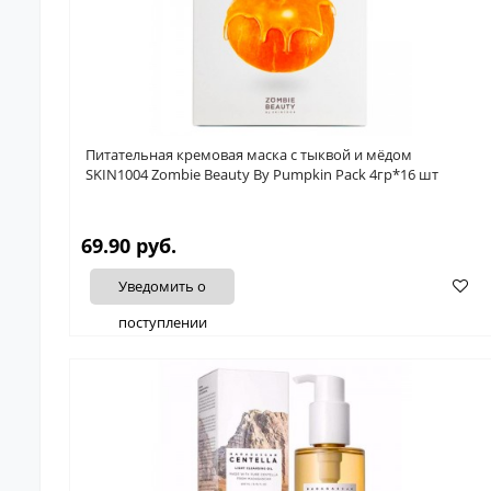
Питательная кремовая маска с тыквой и мёдом
SKIN1004 Zombie Beauty By Pumpkin Pack 4гр*16 шт
69.90 руб.
Уведомить о
поступлении