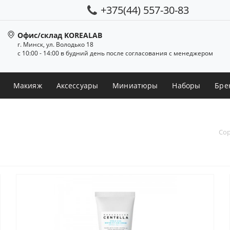
+375(44) 557-30-83
Офис/склад KOREALAB
г. Минск, ул. Володько 18
с 10:00 - 14:00 в будний день после согласования с менеджером
Макияж
Аксессуары
Миниатюры
Наборы
Бре
Сор