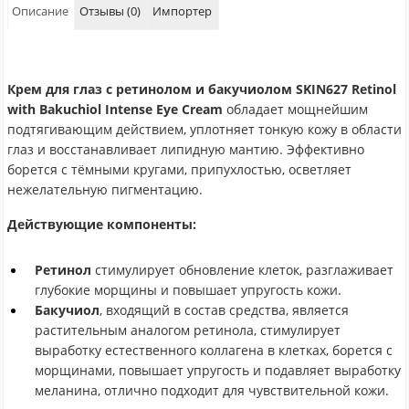
Описание
Отзывы (0)
Импортер
Крем для глаз с ретинолом и бакучиолом SKIN627 Retinol
with Bakuchiol Intense Eye Cream
обладает мощнейшим
подтягивающим действием, уплотняет тонкую кожу в области
глаз и восстанавливает липидную мантию. Эффективно
борется с тёмными кругами, припухлостью, осветляет
нежелательную пигментацию.
Действующие компоненты:
Ретинол
стимулирует обновление клеток, разглаживает
глубокие морщины и повышает упругость кожи.
Бакучиол
, входящий в состав средства, является
растительным аналогом ретинола, стимулирует
выработку естественного коллагена в клетках, борется с
морщинами, повышает упругость и подавляет выработку
меланина, отлично подходит для чувствительной кожи.