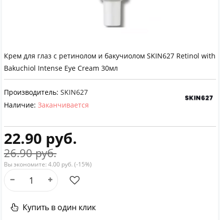
Крем для глаз с ретинолом и бакучиолом SKIN627 Retinol with
Bakuchiol Intense Eye Cream 30мл
Производитель:
SKIN627
Наличие:
Заканчивается
22.90 руб.
26.90 руб.
Вы экономите:
4.00 руб. (-15%)
Купить в один клик