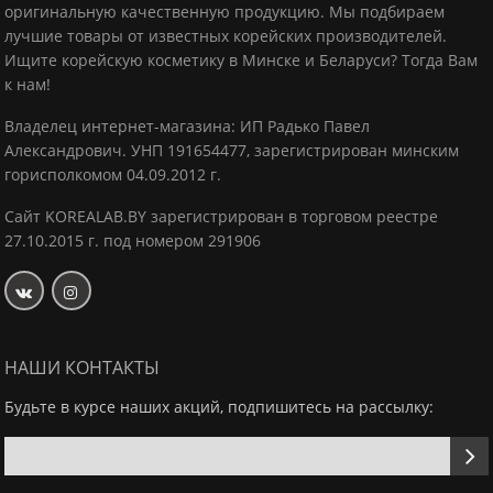
оригинальную качественную продукцию.
Мы подбираем
лучшие товары от известных корейских производителей.
Ищите корейскую косметику в Минске и Беларуси? Тогда Вам
к нам!
Владелец интернет-магазина: ИП Радько Павел
Александрович.
УНП 191654477, зарегистрирован минским
горисполкомом 04.09.2012 г.
Сайт KOREALAB.BY зарегистрирован в торговом реестре
27.10.2015 г. под номером 291906
НАШИ КОНТАКТЫ
Будьте в курсе наших акций, подпишитесь на рассылку: