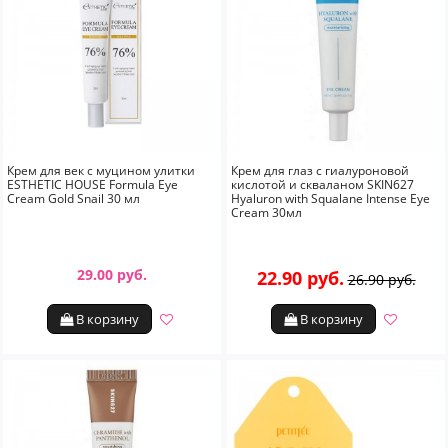
Крем для век с муцином улитки
Крем для глаз с гиалуроновой
ESTHETIC HOUSE Formula Eye
кислотой и скваланом SKIN627
Cream Gold Snail 30 мл
Hyaluron with Squalane Intense Eye
Cream 30мл
29.00 руб.
22.90 руб.
26.90 руб.
В корзину
В корзину