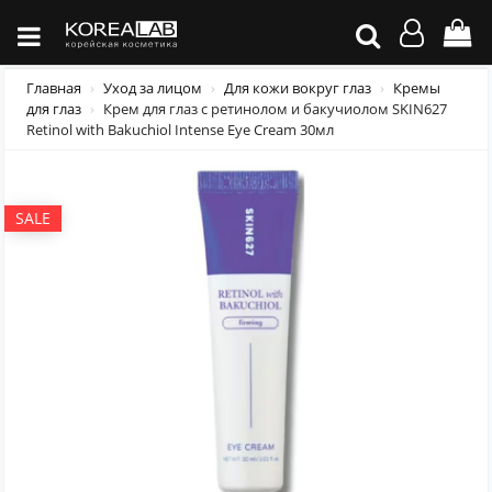
Главная
Уход за лицом
Для кожи вокруг глаз
Кремы
для глаз
Крем для глаз с ретинолом и бакучиолом SKIN627
Retinol with Bakuchiol Intense Eye Cream 30мл
SALE