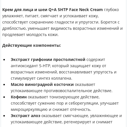
Крем для лица и шеи Q+A 5НТР Face Neck Cream
глубоко
увлажняет, питает, смягчает и успокаивает кожу,
способствует сохранению гладкости и упругости. Борется с
дряблостью, уменьшает видимость возрастных изменений и
продлевает молодость кожи.
Действующие компоненты:
Экстракт грифонии простолистной
содержит
антиоксидант 5-НТР, который защищает кожу от
возрастных изменений, восстанавливает упругость и
стимулирует синтез коллагена.
Масло виноградной косточки
оказывает
успокаивающее противовоспалительное действие.
Кофеин
оказывает тонизирующее действие,
способствует сужению пор и себорегуляции, улучшает
микроциркуляцию и снижает отёчность.
Экстракт алоэ
оказывает смягчающее, увлажняющее и
успокаивающее действие, регенерирует и снимает