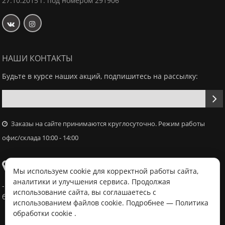
27.10.2015 г. под номером 291906
НАШИ КОНТАКТЫ
Будьте в курсе наших акций, подпишитесь на рассылку:
Заказы на сайте принимаются круглосуточно. Режим работы
офис/склада 10:00 - 14:00
Самовывоз
Мы используем cookie для корректной работы сайта,
аналитики и улучшения сервиса. Продолжая
- Офис / склад, г. Минск, ул. Володько 18, с 10:00 - 14:00 в
использование сайта, вы соглашаетесь с
будний день после согласования с менеджером
использованием файлов cookie. Подробнее —
Политика
обработки cookie
.