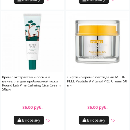
Крем с экстрактами сосны и
Лифтинг-крем с пептидами MEDI-
центеллы для проблемной кожи
PEEL Peptide 9 Vitanol PRO Cream 50
Round Lab Pine Calming Cica Cream
мл
50мл
85.00 руб.
85.00 руб.
В корзину
В корзину