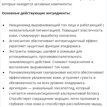
которых находятся активные компоненты.
Основные действующие ингредиенты:
Ниацинамид выравнивающий тон лица и работающий с
нежелательной пигментацией. Повыщает эластичность
кожи, стимулирует выработку коллагена.
Астаксантин обеспечивает антиоксидантный эффект,
укрепляет защитные функции эпидермиса
Экстракты лаванды, шалфея и ромашки для
успокаивающего, противовоспалительного,
заживляющего действия. Снимают покраснения и
воспаления, выравнивают тон кожи.
Разномолекулярная гиалуроновая кислота обеспечивает
эффективное увлажнение кожи, устраняет сухость и
обезвоженность на всех уровнях эпидермиса.
Аргилерин — уникальный гексапептид, который
считается неинъектиционной альтернативой ботоксу.
Способствует сокращению морщин, легко проникая в
глубокие слои кожи и способствуя расслаблению мышц.