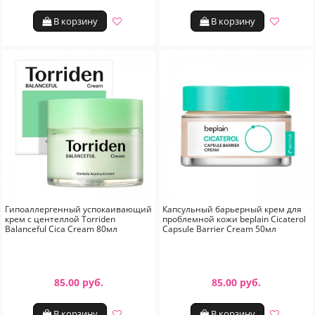
В корзину
В корзину
Гипоаллергенный успокаивающий
Капсульный барьерный крем для
крем с центеллой Torriden
проблемной кожи beplain Cicaterol
Balanceful Cica Cream 80мл
Capsule Barrier Cream 50мл
85.00 руб.
85.00 руб.
В корзину
В корзину