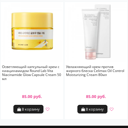
Осветляющий капсульный крем с
Увлажняющий крем против
ниацинамидом Round Lab Vita
жирного блеска Celimax Oil Control
Niacinamide Glow Capsule Cream 50
Moisturizing Cream 80мл
мл
85.00 руб.
85.00 руб.
В корзину
В корзину