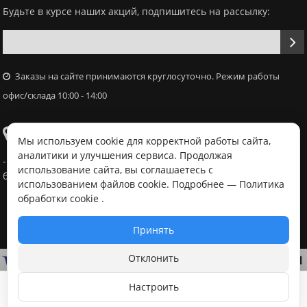
Будьте в курсе наших акций, подпишитесь на рассылку:
Заказы на сайте принимаются круглосуточно. Режим работы
офис/склада 10:00 - 14:00
Самовывоз
Мы используем cookie для корректной работы сайта,
аналитики и улучшения сервиса. Продолжая
- Офис / склад, г. Минск, ул. Володько 18, с 10:00 - 14:00 в
использование сайта, вы соглашаетесь с
будний день после согласования с менеджером
использованием файлов cookie. Подробнее —
Политика
обработки cookie
.
Принять
Отклонить
Настроить
В корзину