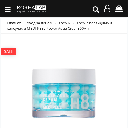
Главная
Уход за лицом
Кремы
Крем с пептидными
капсулами MEDI-PEEL Power Aqua Cream 50мл
SALE