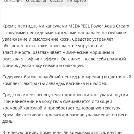
Описание
Отзывы (0)
Состав
Импортер
Крем с пептидными капсулами MEDI-PEEL Power Aqua Cream
с голубыми пептидными капсулами направлен на глубокое
увлажнение и омоложение кожи. Средство устраняет
обезвоженность кожи, повышает её упругость и
эластичность, разглаживает мимические морщины и
оказывает лифтинг эффект. Оставляет после себя влажный
финиш, делая кожу свежей и сияющей.
Содержит ботоксоподобный пептид (аргирелин) и цветочный
комплекс: экстракты лаванды, василька и шалфея.
Средство имеет основу геля с кремовыми капсулами внутри.
При нанесении на кожу гель смешивается с тающей
кремовой капсулой и приобретает однородную текстуру.
Крем обеспечивает пролонгированное увлажнение на весь
день.
В гелевую основу помещены 56 кремовых капсул, внутри