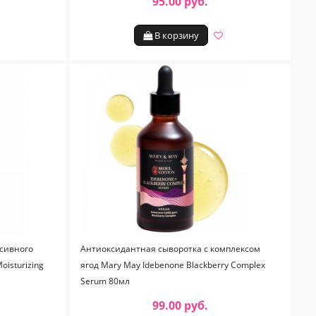
95.00 руб.
В корзину
сивного
Антиоксидантная сыворотка с комплексом
oisturizing
ягод Mary May Idebenone Blackberry Complex
Serum 80мл
99.00 руб.