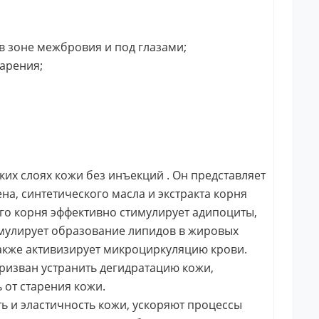
в зоне межбровия и под глазами;
арения;
ких слоях кожи без инъекций . Он представляет
а, синтетического масла и экстракта корня
ого корня эффективно стимулирует адипоциты,
тимулирует образование липидов в жировых
 также активизирует микроциркуляцию крови.
призван устранить дегидратацию кожи,
 от старения кожи.
ть и эластичность кожи, ускоряют процессы