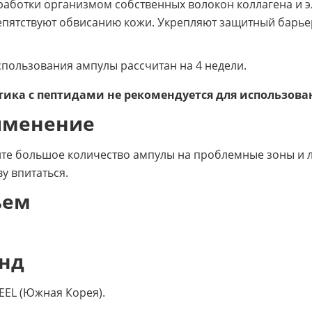
аботки организмом собственных волокон коллагена и 
пятствуют обвисанию кожи. Укрепляют защитный барье
спользования ампулы рассчитан на 4 недели.
ика с пептидами не рекомендуется для использова
именение
те большое количество ампулы на проблемные зоны и
ву впитаться.
ъем
нд
EEL (Южная Корея).