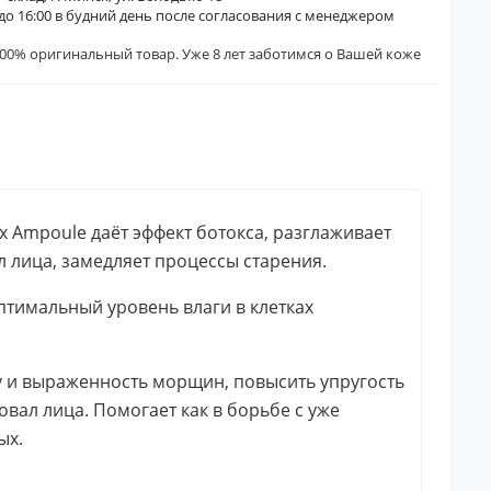
0 до 16:00 в будний день после согласования с менеджером
00% оригинальный товар. Уже 8 лет заботимся о Вашей коже
 Ampoule даёт эффект ботокса, разглаживает
л лица, замедляет процессы старения.
тимальный уровень влаги в клетках
 и выраженность морщин, повысить упругость
овал лица. Помогает как в борьбе с уже
ых.