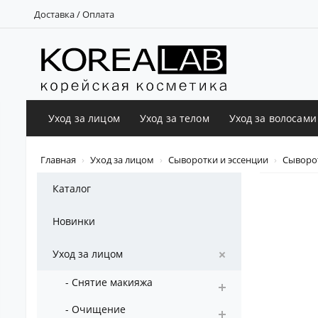
Доставка / Оплата
Уход за лицом
Уход за телом
Уход за волосами
Главная
Уход за лицом
Сыворотки и эссенции
Сыворот
Каталог
Новинки
Уход за лицом
- Снятие макияжа
- Очищение