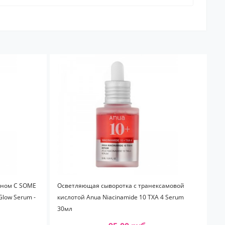
ином С SOME
Осветляющая сыворотка с транексамовой
Glow Serum -
кислотой Anua Niacinamide 10 TXA 4 Serum
30мл