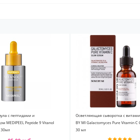
ула с пептидами и
Осветляющая сыворотка с витам
 MEDIPEEL Peptide 9 Vitanol
BY MI Galactomyces Pure Vitamin C 
 30мл
30 мл