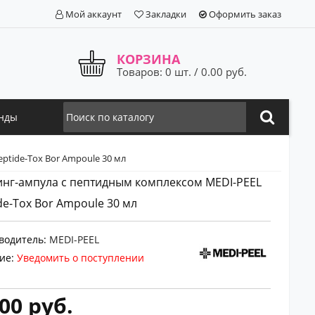
Мой аккаунт
Закладки
Оформить заказ
КОРЗИНА
Товаров: 0 шт. / 0.00 руб.
нды
ptide-Tox Bor Ampoule 30 мл
нг-ампула с пептидным комплексом MEDI-PEEL
de-Tox Bor Ampoule 30 мл
водитель:
MEDI-PEEL
ие:
Уведомить о поступлении
00 руб.