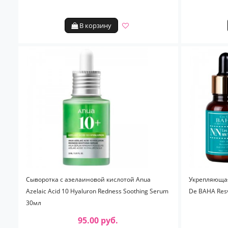
В корзину
Сыворотка с азелаиновой кислотой Anua
Укрепляющая
Azelaic Acid 10 Hyaluron Redness Soothing Serum
De BAHA Resv
30мл
95.00 руб.