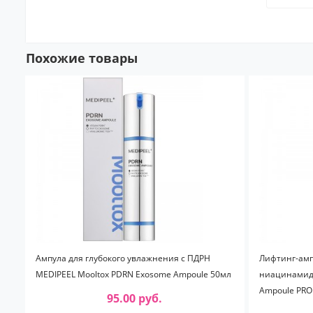
Похожие товары
Ампула для глубокого увлажнения с ПДРН
Лифтинг-амп
MEDIPEEL Mooltox PDRN Exosome Ampoule 50мл
ниацинамидом
Ampoule PRO
95.00 руб.