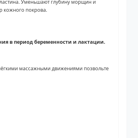
эластина. Уменьшают глубину морщин и
р кожного покрова.
ния в период беременности и лактации.
 лёгкими массажными движениями позвольте