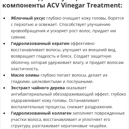
компоненты ACV Vinegar Treatment:
Яблочный уксус
глубоко очищает кожу головы, борется
с перхотью и освежает. Способствует улучшению
кровообращения и ускоряет рост волос, придает им
сияние.
Гидролизованный кератин
эффективно
восстанавливает волосы, улучшает их внешний вид,
возвращает гладкость и блеск. Создаёт защитную
оболочку, которая удерживает влагу, и придаёт волосам
эластичность.
Масло оливы
глубоко питает волосы, делает их
гладкими, шелковистыми и послушными.
Экстракт чайного дерева
оказывает
антибактериальный обеззараживающий эффект, глубоко
оздоравливает кожу головы. Останавливает
воспалительные процессы, снижает раздражения.
Гидролизованный коллаген
заполняет поврежденные
участки волоса, восстанавливает и уплотняет его
структуру, разглаживает кератиновые чешуйки.