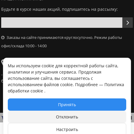
Будьте в курсе наших акций, подпишитесь на рассылку:
Заказы на сайте принимаются круглосуточно. Режим работы
офис/склада 10:00 - 14:00
Самовывоз
Мы используем cookie для корректной работы сайта,
аналитики и улучшения сервиса. Продолжая
- Офис / склад, г. Минск, ул. Володько 18, с 10:00 - 14:00 в
использование сайта, вы соглашаетесь с
будний день после согласования с менеджером
использованием файлов cookie. Подробнее —
Политика
обработки cookie
.
Принять
Отклонить
Настроить
В корзину