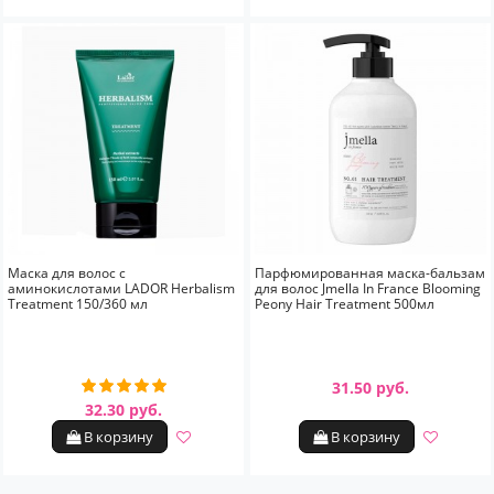
Маска для волос с
Парфюмированная маска-бальзам
аминокислотами LADOR Herbalism
для волос Jmella In France Blooming
Treatment 150/360 мл
Peony Hair Treatment 500мл
31.50 руб.
32.30 руб.
В корзину
В корзину