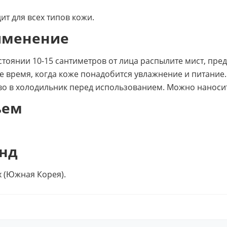
ит для всех типов кожи.
именение
стоянии 10-15 сантиметров от лица распылите мист, пре
е время, когда коже понадобится увлажнение и питание
во в холодильник перед использованием. Можно наносить
ъем
нд
x (Южная Корея).