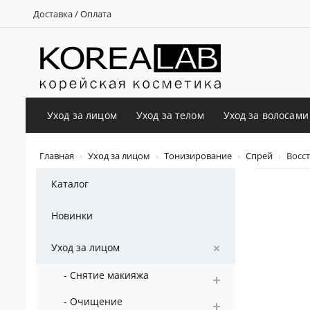
Доставка / Оплата
Уход за лицом
Уход за телом
Уход за волосами
Главная
Уход за лицом
Тонизирование
Спрей
Восст
Каталог
Новинки
Уход за лицом
- Снятие макияжа
- Очищение