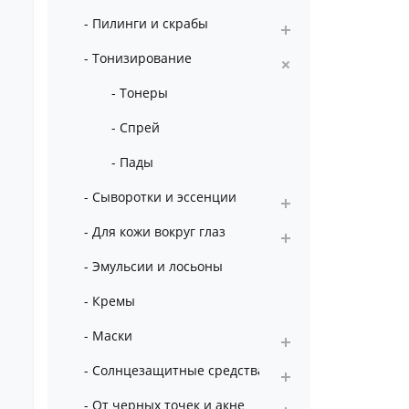
- Пилинги и скрабы
- Тонизирование
- Тонеры
- Спрей
- Пады
- Сыворотки и эссенции
- Для кожи вокруг глаз
- Эмульсии и лосьоны
- Кремы
- Маски
- Солнцезащитные средства
- От черных точек и акне