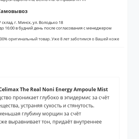
Самовывоз
/ склад, г. Минск, ул. Володько 18
0 до 16:00 в будний день после согласования с менеджером
00% оригинальный товар. Уже 8 лет заботимся о Вашей коже
imax The Real Noni Energy Ampoule Mist
дство проникает глубоко в эпидермис за счёт
ества, устраняя сухость и стянутость.
меньшая глубину морщин за счёт
кже выравнивает тон, придаёт внутреннее