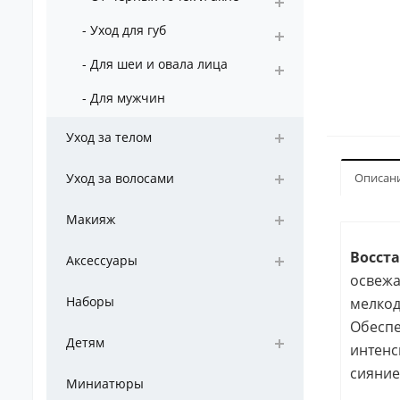
- Уход для губ
- Для шеи и овала лица
- Для мужчин
Уход за телом
Уход за волосами
Описан
Макияж
Восста
Аксессуары
освежа
Наборы
мелкод
Обеспе
Детям
интенс
сияние 
Миниатюры