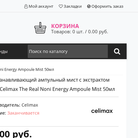
Мой аккаунт
Закладки
Оформить заказ
КОРЗИНА
Товаров: 0 шт. / 0.00 руб.
нды
i Energy Ampoule Mist 50мл
анавливающий ампульный мист с экстрактом
Celimax The Real Noni Energy Ampoule Mist 50мл
водитель:
Celimax
ие:
Заканчивается
00 руб.