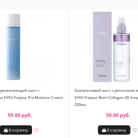
 увлажняющий мист с
Коллагеновый мист с ретинолом 
 EVAS Fraijour Pro Moisture Cream
EVAS Fraijour Retin-Collagen 3D Amp
200мл
59.00 руб.
59.00 руб.
В корзину
В корзину