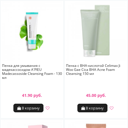
Пенка для умывания с
Пенка с BHA-кислотой Celimax Ji
мадекассосидом A'PIEU
Woo Gae Cica BHA Acne Foam
Madecassoside Cleansing Foam - 130
Cleansing 150 мл
мл
41.90 руб.
45.00 руб.
В корзину
В корзину