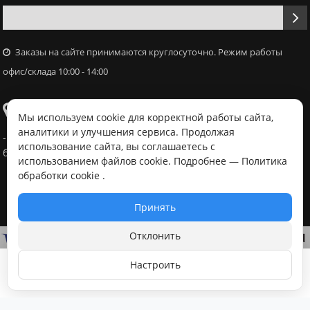
Заказы на сайте принимаются круглосуточно. Режим работы
офис/склада 10:00 - 14:00
Самовывоз
Мы используем cookie для корректной работы сайта,
аналитики и улучшения сервиса. Продолжая
- Офис / склад, г. Минск, ул. Володько 18, с 10:00 - 14:00 в
использование сайта, вы соглашаетесь с
будний день после согласования с менеджером
использованием файлов cookie. Подробнее —
Политика
обработки cookie
.
Принять
Отклонить
Настроить
В корзину