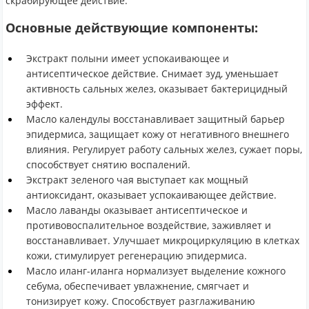
скрабирующее действие.
Основные действующие компоненты:
Экстракт полыни имеет успокаивающее и
антисептическое действие. Снимает зуд, уменьшает
активность сальных желез, оказывает бактерицидный
эффект.
Масло календулы восстанавливает защитный барьер
эпидермиса, защищает кожу от негативного внешнего
влияния. Регулирует работу сальных желез, сужает поры,
способствует снятию воспалений.
Экстракт зеленого чая выступает как мощный
антиоксидант, оказывает успокаивающее действие.
Масло лаванды оказывает антисептическое и
противовоспалительное воздействие, заживляет и
восстанавливает. Улучшает микроциркуляцию в клетках
кожи, стимулирует регенерацию эпидермиса.
Масло иланг-иланга нормализует выделение кожного
себума, обеспечивает увлажнение, смягчает и
тонизирует кожу. Способствует разглаживанию