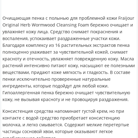
Очищающая пенка с полынью для проблемной кожи Fraijour
Original Herb Wormwood Cleansing Foam бережно очищает и
увлажняет кожу лица. Средство снимает покраснения и
воспаления, успокаивает раздраженные участки кожи.
Благодаря комплексу из 16 растительных экстрактов пенка
полноценно ухаживает за чувствительной кожей, снимает
красноту и отечность, увлажняет поврежденную кожу. Масла
растений интенсивно питают кожу, насыщают ее полезными
веществами, придают коже мягкость и гладкость. В составе
пенки исключительно проверенные натуральные
ингредиенты, которые подойдут для любой кожи.
Гипоаллергенная пенка бережно очищает чувствительную
кожу, не вызывая красноту и не провоцируя раздражения.
Консистенция средства напоминает густой крем, но при
контакте с водой средство приобретает консистенцию
молочка, и легко смывается. Содержит мелкие перетертые
частицы сосновой хвои, которые оказывают легкое