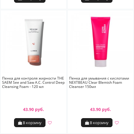
Пенка для контроля жирности THE
Пенка для умывания с кислотами
SAEM See and Saw A.C. Control Deep
NEXTBEAU Clear Blemish Foam
Cleansing Foam - 120 мл
Cleanser 150мл
43.90 руб.
43.90 руб.
В корзину
В корзину