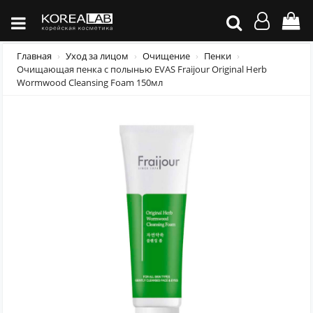
Главная
Уход за лицом
Очищение
Пенки
Очищающая пенка с полынью EVAS Fraijour Original Herb
Wormwood Cleansing Foam 150мл