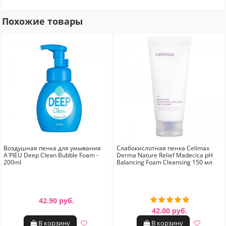
Похожие товары
Воздушная пенка для умывания
Слабокислотная пенка Celimax
A'PIEU Deep Clean Bubble Foam -
Derma Nature Relief Madecica pH
200ml
Balancing Foam Cleansing 150 мл
42.90 руб.
42.00 руб.
В корзину
В корзину