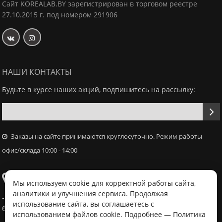
Сайт KOREALAB.BY зарегистрирован в торговом реестре
27.10.2015 г. под номером 291906
НАШИ КОНТАКТЫ
Будьте в курсе наших акций, подпишитесь на рассылку:
Заказы на сайте принимаются круглосуточно. Режим работы
офис/склада 10:00 - 14:00
Самовывоз
Мы используем cookie для корректной работы сайта,
аналитики и улучшения сервиса. Продолжая
- Офис / склад, г. Минск, ул. Володько 18, с 10:00 - 14:00 в
использование сайта, вы соглашаетесь с
будний день после согласования с менеджером
использованием файлов cookie. Подробнее —
Политика