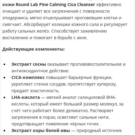
кожи Round Lab Pine Calming Cica Cleanser
эффективно
очищает и удаляет все загрязнения с поверхности
эпидермиса, мягко отшелушивает ороговевшие клетки и
смягчает. Абсорбирует излишки кожного сала и регулирует
работу сальных желёз. Способствует заживлению
воспалению и помогает в борьбе с акне.
Действующие компоненты:
Экстракт сосны
оказывает противовоспалительное и
антиоксидантное действие.
CICA-комплекс
повышает барьерные функции,
укрепляет стенки сосудов, препятствует куперозу,
придаёт эластичность.
LHA-кислота
— мягкий аналог салициловой BHA-
кислоты, который имеет больший размер молекул, за
счёт чего работает более деликатно. Растворяет
загрязнения в порах, осветляет сальные нити,
предотвращает появление чёрных точек.
Экстракт коры белой ивы
— природный источник