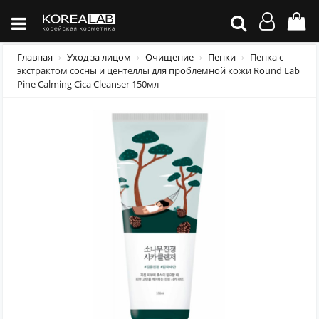
Главная
Уход за лицом
Очищение
Пенки
Пенка с
экстрактом сосны и центеллы для проблемной кожи Round Lab
Pine Calming Cica Cleanser 150мл