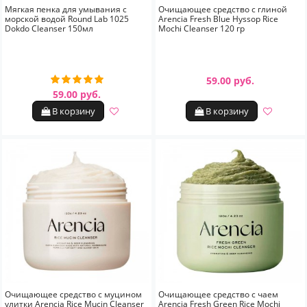
Мягкая пенка для умывания с
Очищающее средство с глиной
морской водой Round Lab 1025
Arencia Fresh Blue Hyssop Rice
Dokdo Cleanser 150мл
Mochi Cleanser 120 гр
59.00 руб.
59.00 руб.
В корзину
В корзину
Очищающее средство с муцином
Очищающее средство с чаем
улитки Arencia Rice Mucin Cleanser
Arencia Fresh Green Rice Mochi