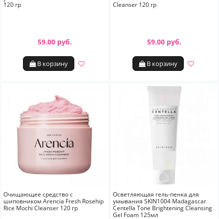
120 гр
Cleanser 120 гр
59.00 руб.
59.00 руб.
В корзину
В корзину
Очищающее средство с
Осветляющая гель-пенка для
шиповником Arencia Fresh Rosehip
умывания SKIN1004 Madagascar
Rice Mochi Cleanser 120 гр
Centella Tone Brightening Cleansing
Gel Foam 125мл