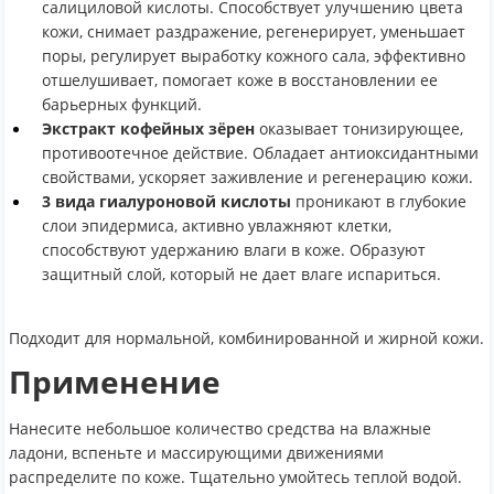
салициловой кислоты. Способствует улучшению цвета
кожи, снимает раздражение, регенерирует, уменьшает
поры, регулирует выработку кожного сала, эффективно
отшелушивает, помогает коже в восстановлении ее
барьерных функций.
Экстракт кофейных зёрен
оказывает тонизирующее,
противоотечное действие. Обладает антиоксидантными
свойствами, ускоряет заживление и регенерацию кожи.
3 вида гиалуроновой кислоты
проникают в глубокие
слои эпидермиса, активно увлажняют клетки,
способствуют удержанию влаги в коже. Образуют
защитный слой, который не дает влаге испариться.
Подходит для нормальной, комбинированной и жирной кожи.
Применение
Нанесите небольшое количество средства на влажные
ладони, вспеньте и массирующими движениями
распределите по коже. Тщательно умойтесь теплой водой.