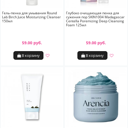
Гель-пенка для умывания Round
Глубоко очищающая пенка для
Lab Birch Juice Moisturizing Cleanser
сужения пор SKIN1004 Madagascar
150мл
Centella Poremizing Deep Cleansing
Foam 125мл
59.00 руб.
59.00 руб.
В корзину
В корзину