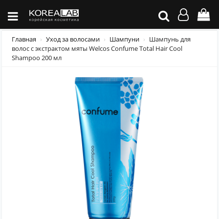
Главная
Уход за волосами
Шампуни
Шампунь для
волос c экстрактом мяты Welcos Confume Total Hair Cool
Shampoo 200 мл