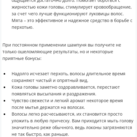
ощущается достаточно долго. Помогает бороться с
жирностью кожи головы, стимулирует кровообращение,
за счет чего лучше функционируют луковицы волос.
Мята – это эффективное и надежное средство в борьбе с
перхотью.
При постоянном применении шампуня вы получите не
только ошеломляющие результаты, но и некоторые
приятные бонусы:
Надолго исчезает перхоть, волосы длительное время
сохраняют чистый и опрятный вид.
Кожа головы заметно оздоравливается, перестают
появляться высыпания и раздражения.
Чувство свежести и легкий аромат некоторое время
после мытья держатся на волосах.
Волосы легко расчесываются, их становится просто
уложить в любую прическу. Вам приходится мыть голову
значительно реже обычного, ведь локоны загрязняются
не так быстро, как раньше.