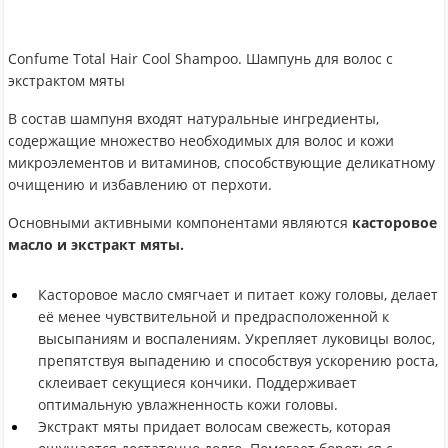
Confume Total Hair Cool Shampoo. Шампунь для волос c
экстрактом мяты
В состав шампуня входят натуральные ингредиенты,
содержащие множество необходимых для волос и кожи
микроэлементов и витаминов, способствующие деликатному
очищению и избавлению от перхоти.
Основными активными компонентами являются
касторовое
масло и экстракт мяты.
Касторовое масло смягчает и питает кожу головы, делает
её менее чувствительной и предрасположенной к
высыпаниям и воспалениям. Укрепляет луковицы волос,
препятствуя выпадению и способствуя ускорению роста,
склеивает секущиеся кончики. Поддерживает
оптимальную увлажненность кожи головы.
Экстракт мяты придает волосам свежесть, которая