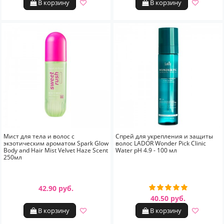
В корзину
В корзину
Мист для тела и волос с
Спрей для укрепления и защиты
экзотическим ароматом Spark Glow
волос LADOR Wonder Pick Clinic
Body and Hair Mist Velvet Haze Scent
Water pH 4.9 - 100 мл
250мл
42.90 руб.
40.50 руб.
В корзину
В корзину