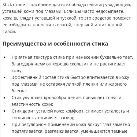
Stick станет спасением для всех обладательниц увядающей,
уставшей кожи под глазами. Если Вы часто недосыпаете,
кожа выглядит уставшей и тусклой, то это средство поможет
ее взбодрить, наполнить влагой, энергией и жизненной
силой.
Преимущества и особенности стика
Приятная текстура стика при нанесении буквально тает,
благодаря чему он хорошо скользит и не растягивает
кожу;
Эффективный состав стика быстро впитывается в кожу
под глазами, не оставляя липкой пленки или жирного
блеска;
Стик улучшает кровообращение, повышает тонус и
эластичность кожи;
Стик дарит усталой коже комфорт, снимает усталость и
сонливость, оживляет взгляд;
При регулярном применении кожа вокруг глаз заметно
подтягивается, разглаживается, уменьшаются темные