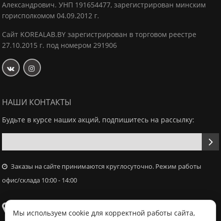
Александрович.
УНП 191654477, зарегистрирован минским
горисполкомом 04.09.2012 г.
Сайт KOREALAB.BY зарегистрирован в торговом реестре
27.10.2015 г. под номером 291906
НАШИ КОНТАКТЫ
Будьте в курсе наших акций, подпишитесь на рассылку:
Заказы на сайте принимаются круглосуточно. Режим работы
офис/склада 10:00 - 14:00
Самовывоз
Мы используем cookie для корректной работы сайта,