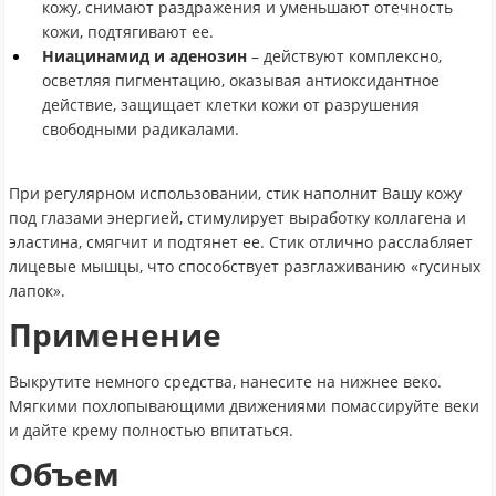
кожу, снимают раздражения и уменьшают отечность
кожи, подтягивают ее.
Ниацинамид и аденозин
– действуют комплексно,
осветляя пигментацию, оказывая антиоксидантное
действие, защищает клетки кожи от разрушения
свободными радикалами.
При регулярном использовании, стик наполнит Вашу кожу
под глазами энергией, стимулирует выработку коллагена и
эластина, смягчит и подтянет ее. Стик отлично расслабляет
лицевые мышцы, что способствует разглаживанию «гусиных
лапок».
Применение
Выкрутите немного средства, нанесите на нижнее веко.
Мягкими похлопывающими движениями помассируйте веки
и дайте крему полностью впитаться.
Объем