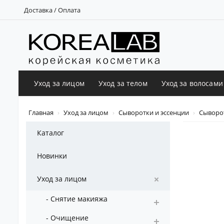
Доставка / Оплата
Уход за лицом
Уход за телом
Уход за волосами
Главная
Уход за лицом
Сыворотки и эссенции
Сыворот
Каталог
Новинки
Уход за лицом
- Снятие макияжа
- Очищение