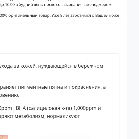
0 до 16:00 в будний день после согласования с менеджером
00% оригинальный товар. Уже 8 лет заботимся о Вашей коже
я ухода за кожей, нуждающейся в бережном
траняет пигментные пятна и покраснения, а
новению.
pm , BHA (салициловая к-та) 1,000ppm и
коряют метаболизм, нормализуют