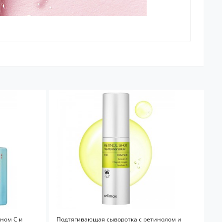
ном C и
Подтягивающая сыворотка с ретинолом и