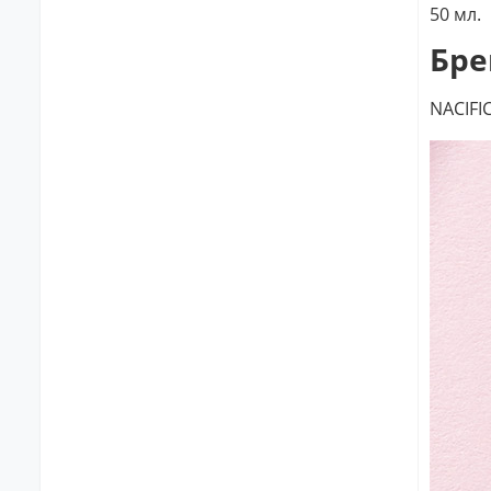
50 мл.
Бре
NACIFI