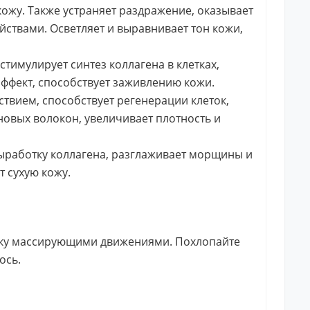
кожу. Также устраняет раздражение, оказывает
ствами. Осветляет и выравнивает тон кожи,
тимулирует синтез коллагена в клетках,
ффект, способствует заживлению кожи.
твием, способствует регенерации клеток,
овых волокон, увеличивает плотность и
выработку коллагена, разглаживает морщины и
 сухую кожу.
тку массирующими движениями. Похлопайте
ось.