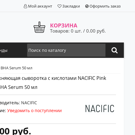
Мой аккаунт
Закладки
Оформить заказ
КОРЗИНА
Товаров: 0 шт. / 0.00 руб.
нды
 BHA Serum 50 мл
няющая сыворотка с кислотами NACIFIC Pink
HA Serum 50 мл
водитель:
NACIFIC
ие:
Уведомить о поступлении
00 руб.