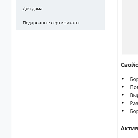
Для дома
Подарочные сертификаты
Свойс
Бор
По
Выр
Раз
Бор
Акти