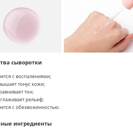
тва сыворотки
ется с воспалениями;
вышает тонус кожи;
авнивает тон;
глаживает рельеф;
ется с обезвоженностью.
вные ингредиенты