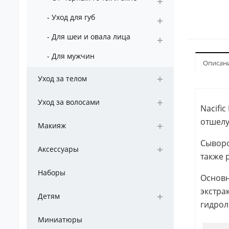
- Уход для губ
- Для шеи и овала лица
- Для мужчин
Описан
Уход за телом
Уход за волосами
Nacifi
отшел
Макияж
Сыворо
Аксессуары
также 
Наборы
Основн
экстра
Детям
гидрол
Миниатюры