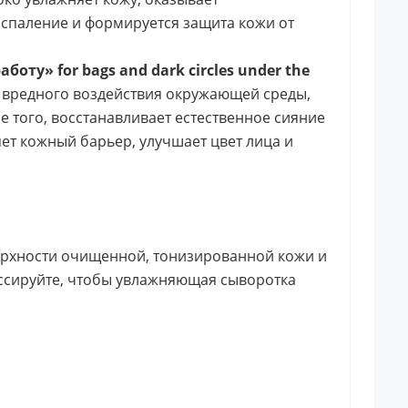
оспаление и формируется защита кожи от
ту» for bags and dark circles under the
 вредного воздействия окружающей среды,
е того, восстанавливает естественное сияние
яет кожный барьер, улучшает цвет лица и
верхности очищенной, тонизированной кожи и
массируйте, чтобы увлажняющая сыворотка