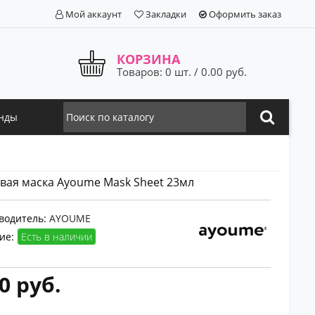
Мой аккаунт
Закладки
Оформить заказ
КОРЗИНА
Товаров: 0 шт. / 0.00 руб.
нды
вая маска Ayoume Mask Sheet 23мл
водитель:
AYOUME
ие:
Есть в наличии
0 руб.