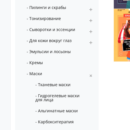
- Пилинги и скрабы
- Тонизирование
- Сыворотки и эссенции
- Для кожи вокруг глаз
- Эмульсии и лосьоны
- Кремы
- Маски
- Тканевые маски
- Гидрогелевые маски
для лица
- Альгинатные маски
- Карбокситерапия