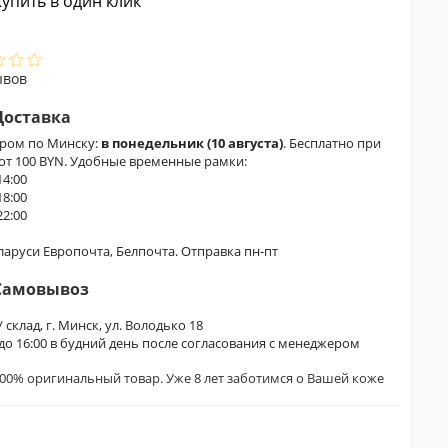
упить в один клик
ывов
Доставка
ером по Минску:
в понедельник (10 августа)
. Бесплатно при
 от 100 BYN. Удобные временные рамки:
14:00
18:00
22:00
еларуси Европочта, Белпочта. Отправка пн-пт
Самовывоз
/ склад, г. Минск, ул. Володько 18
0 до 16:00 в будний день после согласования с менеджером
00% оригинальный товар. Уже 8 лет заботимся о Вашей коже