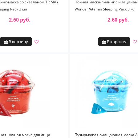
инг-маска со скваланом TRIMAY
Ночная маска-пилинг с ниацина
eeping Pack 3 мл
Wonder Vitamin Sleeping Pack 3 мл
2.60 руб.
2.60 руб.
В корзину
В корзину
ная ночная маска для лица
Пузырьковая очищающая маска A