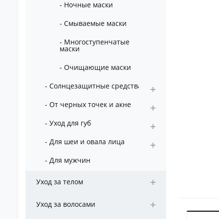
- Ночные маски
- Смываемые маски
- Многоступенчатые
маски
- Очищающие маски
- Солнцезащитные средства
- От черных точек и акне
- Уход для губ
- Для шеи и овала лица
- Для мужчин
Уход за телом
Уход за волосами