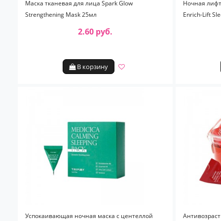
Маска тканевая для лица Spark Glow
Ночная лифт
Strengthening Mask 25мл
Enrich-Lift Sl
2.60 руб.
В корзину
Успокаивающая ночная маска с центеллой
Антивозраст