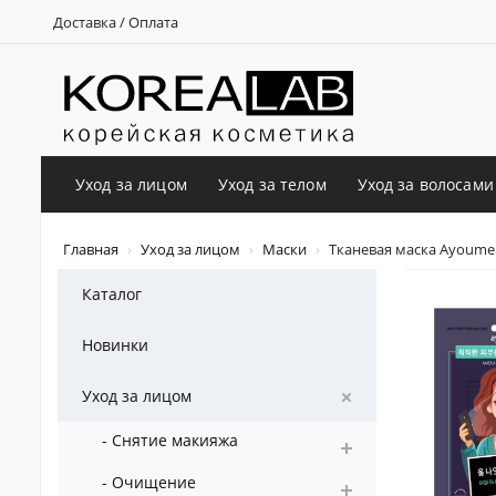
Доставка / Оплата
Уход за лицом
Уход за телом
Уход за волосами
Главная
Уход за лицом
Маски
Тканевая маска Ayoume
Каталог
Новинки
Уход за лицом
- Снятие макияжа
- Очищение