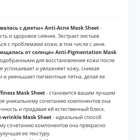
алась с диеты» Anti-Acne Mask Sheet
-
ть и здоровое сияние. Экстракт листьев
я с проблемами кожи, в том числе с акне.
щалась от солнца» Anti-Pigmentation Mask
одобранными для восстановления кожи после
я успокаивает и увлажняет кожу, снимая
 и уменьшает пигментные пятна, делая ее
finess Mask Sheet
- становится вашим лучшим
аря уникальному сочетанию компонентов она
ечность и придавая ей естественный блеск.
wrinkle Mask Sheet
- идеальный способ
ому сочетанию компонентов она прекрасно
улучшая ее текстуру.