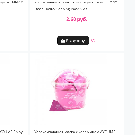
мидом TRIMAY
Увлажняющая ночная маска для лица TRIMAY
Deep Hydro Sleeping Pack 3 мл
2.60 руб.
В корзину
YOUME Enjoy
Успокаивающая маска с каламином AYOUME