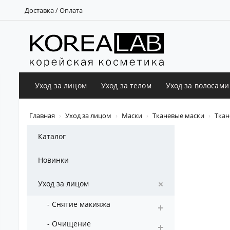
Доставка / Оплата
Уход за лицом
Уход за телом
Уход за волосами
Главная
Уход за лицом
Маски
Тканевые маски
Ткан
Каталог
Новинки
Уход за лицом
- Снятие макияжа
- Очищение