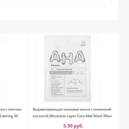
ка с линчжи
Выравнивающая тканевая маска с лимонной
 Calming 30
кислотой JMsolution Layer Care Able Mask 30мл
5.90 руб.