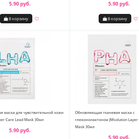
5.90 руб.
5.90 руб.
В корзину
В корзину
 маска для чувствительной кожи
Обновляющая тканевая маска с
ayer Care Lead Mask 30мл
глюконолактоном JMsolution Layer 
Mask 30мл
5.90 руб.
5.90 руб.