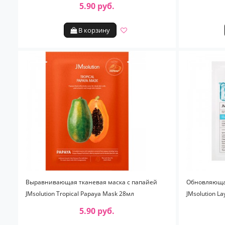
5.90 руб.
В корзину
Выравнивающая тканевая маска с папайей
Обновляющая
JMsolution Tropical Papaya Mask 28мл
JMsolution L
5.90 руб.