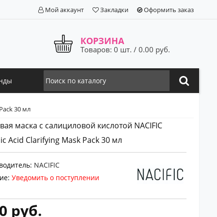
Мой аккаунт
Закладки
Оформить заказ
КОРЗИНА
Товаров: 0 шт. / 0.00 руб.
нды
 Pack 30 мл
вая маска с салициловой кислотой NACIFIC
lic Acid Clarifying Mask Pack 30 мл
водитель:
NACIFIC
ие:
Уведомить о поступлении
0 руб.