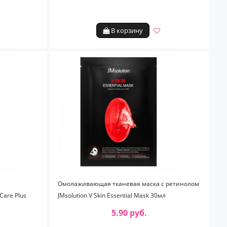
В корзину
Омолаживающая тканевая маска с ретинолом
Care Plus
JMsolution V Skin Essential Mask 30мл
5.90 руб.