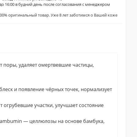
0 до 16:00 в будний день после согласования с менеджером
00% оригинальный товар. Уже 8 лет заботимся о Вашей коже
щает поры, удаляет омертвевшие частицы,
леск и появление чёрных точек, нормализует
т огрубевшие участки, улучшает состояние
Bambumin — целлюлозы на основе бамбука,