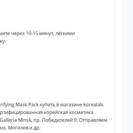
ите через 10-15 минут, лёгкими
жу.
rifying Mask Pack купить в магазине korealab.
ертифицированная корейская косметика.
alleria Minsk, пр. Победителей 9. Отправляем
но, Могилев и др.