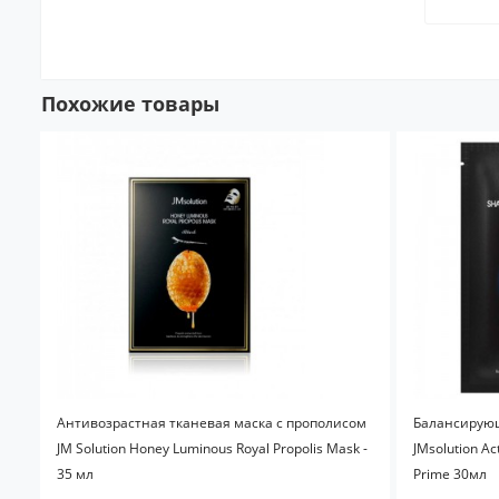
Похожие товары
Антивозрастная тканевая маска с прополисом
Балансирующ
JM Solution Honey Luminous Royal Propolis Mask -
JMsolution Ac
35 мл
Prime 30мл