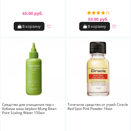
65.00 руб.
59.00 руб.
В корзину
В корзину
Средство для очищения пор с
Точечное средство от угрей Ciracle
бобами маш beplain Mung Bean
Red Spot Pink Powder 16мл
Pore Scaling Water 150мл