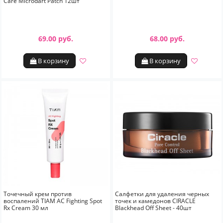
Care Microdart Patch 12шт
69.00 руб.
68.00 руб.
В корзину
В корзину
Точечный крем против
Салфетки для удаления черных
воспалений TIAM AC Fighting Spot
точек и камедонов CIRACLE
Rx Cream 30 мл
Blackhead Off Sheet - 40шт