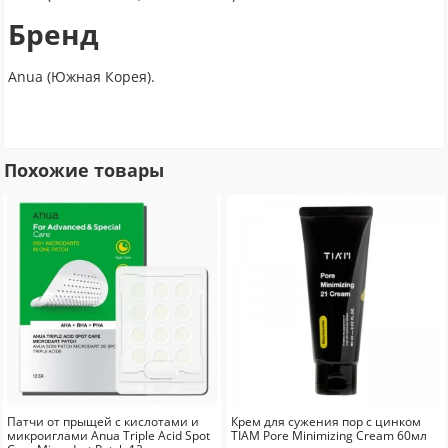
Бренд
Anua (Южная Корея).
Похожие товары
Патчи от прыщей с кислотами и
Крем для сужения пор с цинком
микроиглами Anua Triple Acid Spot
TIAM Pore Minimizing Cream 60мл