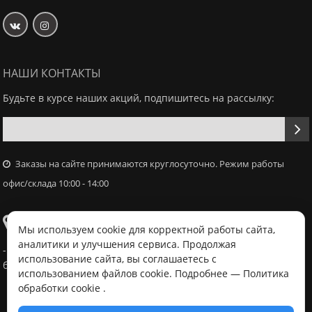
НАШИ КОНТАКТЫ
Будьте в курсе наших акций, подпишитесь на рассылку:
Заказы на сайте принимаются круглосуточно. Режим работы
офис/склада 10:00 - 14:00
Самовывоз
Мы используем cookie для корректной работы сайта,
аналитики и улучшения сервиса. Продолжая
- Офис / склад, г. Минск, ул. Володько 18, с 10:00 - 14:00 в
использование сайта, вы соглашаетесь с
будний день после согласования с менеджером
использованием файлов cookie. Подробнее —
Политика
обработки cookie
.