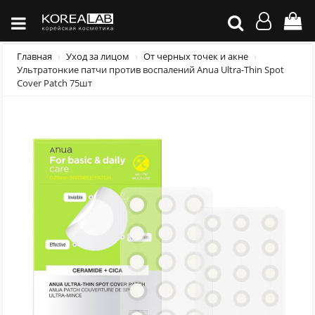
Главная
Уход за лицом
От черных точек и акне
Ультратонкие патчи против воспалений Anua Ultra-Thin Spot
Cover Patch 75шт