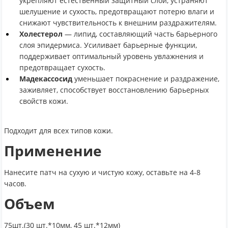
укрепляют естественный защитный слой, устраняют
шелушение и сухость, предотвращают потерю влаги и
снижают чувствительность к внешним раздражителям.
Холестерол
— липид, составляющий часть барьерного
слоя эпидермиса. Усиливает барьерные функции,
поддерживает оптимальный уровень увлажнения и
предотвращает сухость.
Мадекассосид
уменьшает покраснение и раздражение,
заживляет, способствует восстановлению барьерных
свойств кожи.
Подходит для всех типов кожи.
Применение
Нанесите патч на сухую и чистую кожу, оставьте на 4-8
часов.
Объем
75шт.(30 шт.*10мм, 45 шт.*12мм)