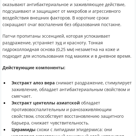
оказывают антибактериальное и заживляющее действие,
подсушивают и защищают от микробов и агрессивного
воздействия внешних факторов. В короткие сроки
сокращают очаг воспаления без образования постакне.
Патчи пропитаны эссенцией, которая успокаивает
раздражение, устраняет зуд и красноту. Тонкая
гидроколлоидная основа (0,25 мм) незаметна на коже и
подходит для использования под макияж и в дневное время.
Действующие компоненты:
Экстракт алоэ вера
снимает раздражение, стимулирует
заживление, обладает антибактериальным свойством и
смягчает.
Экстракт центеллы азиатской
обладает
противовоспалительным и ранозаживляющим
свойством, способствует восстановлению защитного
барьера, снижает чувствительность.
Церамиды
схожи с липидами эпидермиса: они