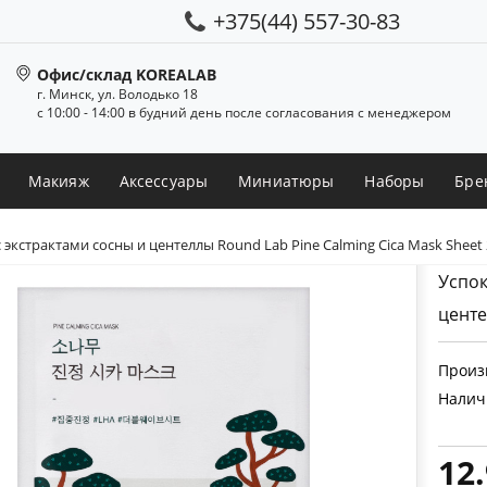
+375(44) 557-30-83
Офис/склад KOREALAB
г. Минск, ул. Володько 18
с 10:00 - 14:00 в будний день после согласования с менеджером
Макияж
Аксессуары
Миниатюры
Наборы
Бре
экстрактами сосны и центеллы Round Lab Pine Calming Cica Mask Sheet
Успок
центе
Произ
Налич
12.