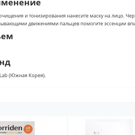
именение
очищения и тонизирования нанесите маску на лицо. Чере
ывающими движениями пальцев помогите эссенции впи
ъем
нд
Lab (Южная Корея).