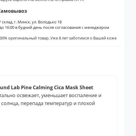
Самовывоз
/ склад, г. Минск, ул. Володько 18
0 до 16:00 в будний день после согласования с менеджером
00% оригинальный товар. Уже 8 лет заботимся о Вашей коже
d Lab Pine Calming Cica Mask Sheet
тально освежает, уменьшает воспаление и
, солнца, перепада температур и плохой