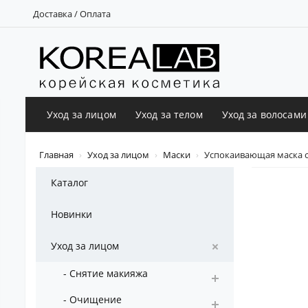
Доставка / Оплата
Уход за лицом
Уход за телом
Уход за волосами
Главная
Уход за лицом
Маски
Успокаивающая маска с 
Каталог
Новинки
Уход за лицом
- Снятие макияжа
- Очищение