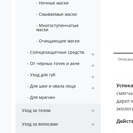
- Ночные маски
- Смываемые маски
- Многоступенчатые
маски
- Очищающие маски
- Солнцезащитные средства
Описан
- От черных точек и акне
- Уход для губ
Успока
- Для шеи и овала лица
смягча
- Для мужчин
дарит 
эколог
Уход за телом
Дейст
Уход за волосами