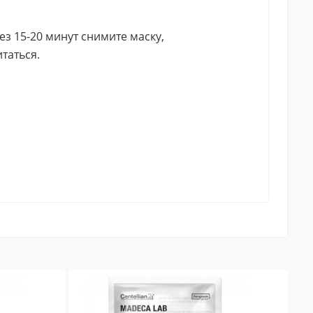
з 15-20 минут снимите маску,
таться.