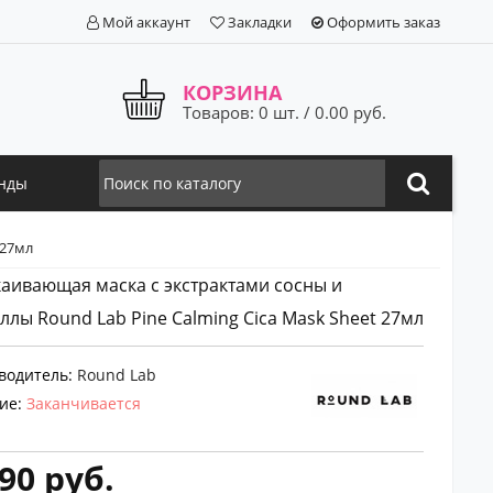
Мой аккаунт
Закладки
Оформить заказ
КОРЗИНА
Товаров: 0 шт. / 0.00 руб.
нды
 27мл
аивающая маска с экстрактами сосны и
ллы Round Lab Pine Calming Cica Mask Sheet 27мл
водитель:
Round Lab
ие:
Заканчивается
90 руб.