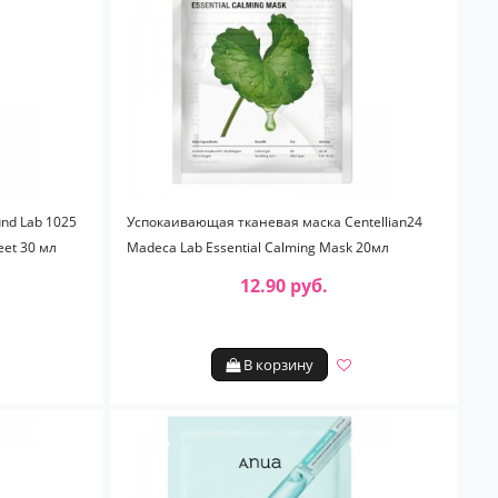
nd Lab 1025
Успокаивающая тканевая маска Centellian24
eet 30 мл
Madeca Lab Essential Calming Mask 20мл
12.90 руб.
В корзину