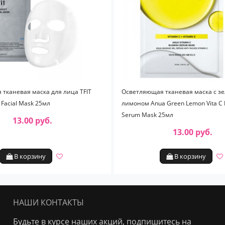
тканевая маска для лица TFIT
Осветляющая тканевая маска с з
y Facial Mask 25мл
лимоном Anua Green Lemon Vita C 
Serum Mask 25мл
13.00 руб.
13.00 руб.
В корзину
В корзину
НАШИ КОНТАКТЫ
Будьте в курсе наших акций, подпишитесь на