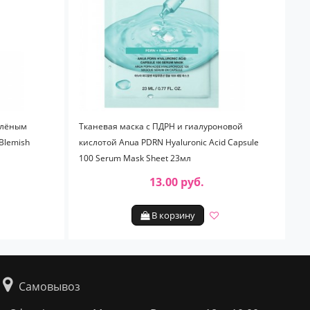
елёным
Тканевая маска с ПДРН и гиалуроновой
Blemish
кислотой Anua PDRN Hyaluronic Acid Capsule
100 Serum Mask Sheet 23мл
13.00 руб.
В корзину
Самовывоз