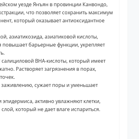
ейском уезде Янъян в провинции Канвондо,
кстракции, что позволяет сохранить максимум
нент, который оказывает антиоксидантное
кой, азиатикозида, азиатиковой кислоты,
ая повышает барьерные функции, укрепляет
ь.
 салициловой BHA-кислоты, который имеет
катно. Растворяет загрязнения в порах,
точек.
т заживлению, сужает поры и уменьшает
 эпидермиса, активно увлажняют клетки,
слой, который не дает влаге испариться.