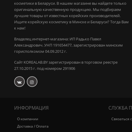
косметики в Беларуси. В нашем магазине вы найдете только
оригинальную качественную продукцию.
Мы подбираем
лучшие товары от известных корейских производителей.
Ищите корейскую косметику в Минске и Беларуси? Тогда Вам
к нам!
Владелец интернет-магазина: ИП Радько Павел
Александрович.
УНП 191654477, зарегистрирован минским
горисполкомом 04.09.2012 г.
Сайт KOREALAB.BY зарегистрирован в торговом реестре
27.10.2015 г. под номером 291906
ИНФОРМАЦИЯ
СЛУЖБА 
О компании
Связаться 
Доставка / Оплата