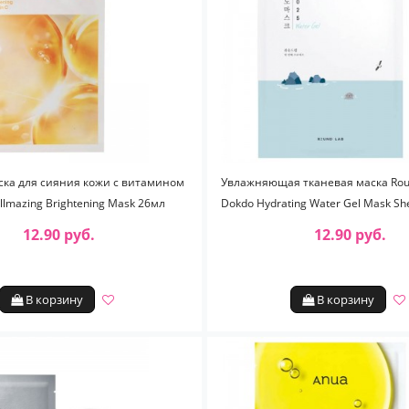
ска для сияния кожи с витамином
Увлажняющая тканевая маска Rou
ellmazing Brightening Mask 26мл
Dokdo Hydrating Water Gel Mask Sh
12.90 руб.
12.90 руб.
В корзину
В корзину