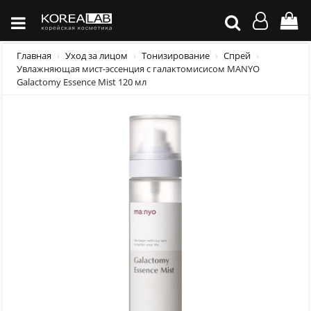
Главная
Уход за лицом
Тонизирование
Спрей
Увлажняющая мист-эссенция с галактомисисом MANYO
Galactomy Essence Mist 120 мл