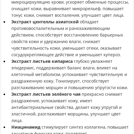
микроциркуляцию крови, ускоряет обменные процессы,
очищает кожи, выравнивает микрорельеф, повышает
тонус кожи, снимает воспаления, улучшает цвет лица.
Экстракт центеллы азиатской
обладает
противовоспалительным и ранозаживляющим
действием, способствует восстановлению барьерных
свойств кожи и удержанию влаги, снижает
чувствительность кожи, уменьшает отеки, оказывает
сосудоукрепляющее действие и уменьшает купероз.
Экстракт листьев кипариса
глубоко увлажняет
эпидермис, поддерживает баланс влаги, влияет на
клеточный метаболизм, успокаивает чувствительную и
раздраженную кожу. Тонизирует, способствует
разглаживанию морщин и повышению упругости кожи.
Экстракт листьев зелёного чая
прекрасно снимает
раздражение, успокаивает кожу, имеет
антибактериальные свойства, делает кожу упругой и
эластичной, разглаживает морщины, улучшает цвет
лица.
Ниацинамид
стимулирует синтез коллагена, повышает
защитные функции кожи, подавляет