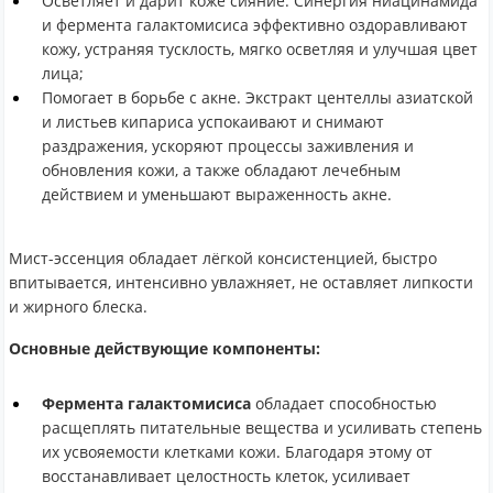
Осветляет и дарит коже сияние. Синергия ниацинамида
и фермента галактомисиса эффективно оздоравливают
кожу, устраняя тусклость, мягко осветляя и улучшая цвет
лица;
Помогает в борьбе с акне. Экстракт центеллы азиатской
и листьев кипариса успокаивают и снимают
раздражения, ускоряют процессы заживления и
обновления кожи, а также обладают лечебным
действием и уменьшают выраженность акне.
Мист-эссенция обладает лёгкой консистенцией, быстро
впитывается, интенсивно увлажняет, не оставляет липкости
и жирного блеска.
Основные действующие компоненты:
Фермента галактомисиса
обладает способностью
расщеплять питательные вещества и усиливать степень
их усвояемости клетками кожи. Благодаря этому от
восстанавливает целостность клеток, усиливает