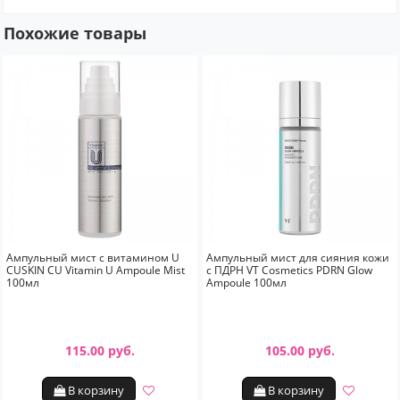
Похожие товары
Ампульный мист с витамином U
Ампульный мист для сияния кожи
CUSKIN CU Vitamin U Ampoule Mist
с ПДРН VT Cosmetics PDRN Glow
100мл
Ampoule 100мл
115.00 руб.
105.00 руб.
В корзину
В корзину