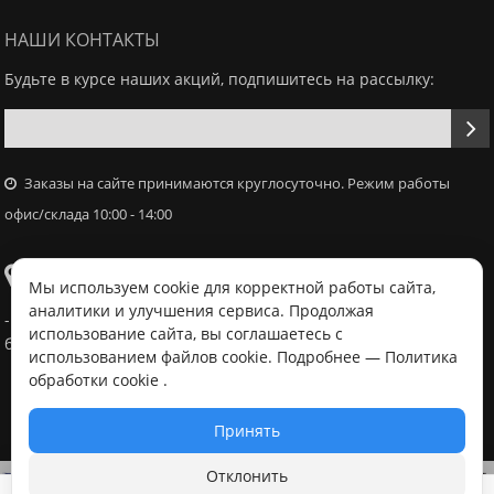
НАШИ КОНТАКТЫ
Будьте в курсе наших акций, подпишитесь на рассылку:
Заказы на сайте принимаются круглосуточно. Режим работы
офис/склада 10:00 - 14:00
Самовывоз
Мы используем cookie для корректной работы сайта,
аналитики и улучшения сервиса. Продолжая
- Офис / склад, г. Минск, ул. Володько 18, с 10:00 - 14:00 в
использование сайта, вы соглашаетесь с
будний день после согласования с менеджером
использованием файлов cookie. Подробнее —
Политика
обработки cookie
.
Принять
Отклонить