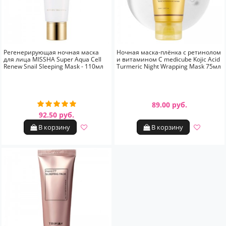
Регенерирующая ночная маска
Ночная маска-плёнка с ретинолом
для лица MISSHA Super Aqua Cell
и витамином С medicube Kojic Acid
Renew Snail Sleeping Mask - 110мл
Turmeric Night Wrapping Mask 75мл
89.00 руб.
92.50 руб.
В корзину
В корзину