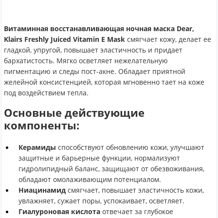
Витаминная восстанавливающая ночная маска Dear,
Klairs Freshly Juiced Vitamin E Mask
смягчает кожу, делает ее
гладкой, упругой, повышает эластичность и придает
бархатистость. Мягко осветляет нежелательную
пигментацию и следы пост-акне. Обладает приятной
желейной консистенцией, которая мгновенно тает на коже
под воздействием тепла.
Основные действующие
компоненты:
Керамиды
способствуют обновлению кожи, улучшают
защитные и барьерные функции, нормализуют
гидролипидный баланс, защищают от обезвоживания,
обладают омолаживающим потенциалом.
Ниацинамид
смягчает, повышает эластичность кожи,
увлажняет, сужает поры, успокаивает, осветляет.
Гиалуроновая кислота
отвечает за глубокое