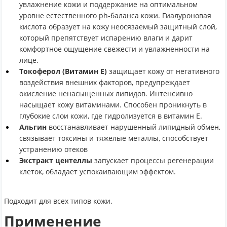
увлажнение кожи и поддержание на оптимальном
уровне естественного ph-баланса кожи. Гиалуроновая
кислота образует на кожу неосязаемый защитный слой,
который препятствует испарению влаги и дарит
комфортное ощущение свежести и увлажненности на
лице.
Токоферол (Витамин Е)
защищает кожу от негативного
воздействия внешних факторов, предупреждает
окисление ненасыщенных липидов. Интенсивно
насыщает кожу витаминами. Способен проникнуть в
глубокие слои кожи, где гидролизуется в витамин Е.
Альгин
восстанавливает нарушенный липидный обмен,
связывает токсины и тяжелые металлы, способствует
устранению отеков
Экстракт центеллы
запускает процессы регенерации
клеток, обладает успокаивающим эффектом.
Подходит для всех типов кожи.
Применение