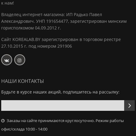
к нам!
Владелец интернет-магазина: ИП Радько Павел
Александрович.
УНП 191654477, зарегистрирован минским
горисполкомом 04.09.2012 г.
Сайт KOREALAB.BY зарегистрирован в торговом реестре
27.10.2015 г. под номером 291906
НАШИ КОНТАКТЫ
Будьте в курсе наших акций, подпишитесь на рассылку:
Заказы на сайте принимаются круглосуточно. Режим работы
офис/склада 10:00 - 14:00