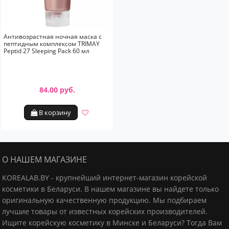
Антивозрастная ночная маска с
пептидным комплексом TRIMAY
Peptid 27 Sleeping Pack 60 мл
84.00 руб.
В корзину
О НАШЕМ МАГАЗИНЕ
KOREALAB.BY - крупнейший интернет-магазин корейской
косметики в Беларуси. В нашем магазине вы найдете только
оригинальную качественную продукцию.
Мы подбираем
лучшие товары от известных корейских производителей.
Ищите корейскую косметику в Минске и Беларуси? Тогда Вам