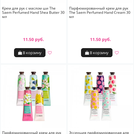
Крем для рук с маслом ши The
Парфюмированный крем для рук
Saem Perfumed Hand Shea Butter 30
The Saem Perfumed Hand Cream 30
мл
мл
11.50 руб.
11.50 руб.
В корзину
В корзину
Парфюмированный крем для рук
Эссенция парфюмированная для