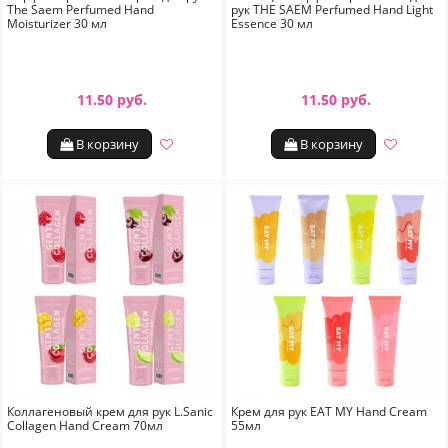
The Saem Perfumed Hand
рук THE SAEM Perfumed Hand Light
Moisturizer 30 мл
Essence 30 мл
11.50 руб.
11.50 руб.
В корзину
В корзину
Коллагеновый крем для рук L.Sanic
Крем для рук EAT MY Hand Сream
Collagen Hand Сream 70мл
55мл