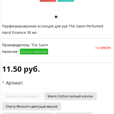
Парфюмированная эссенция для рук The Saem Perfumed
Hand Essence 30 мл
Производитель:
The Saem
Наличие:
Есть в наличии
11.50 руб.
Аромат:
Grapefruit-грейпфрут
Warm Cotton-теплый хлопок
Cherry Blossom-цветущая вишня