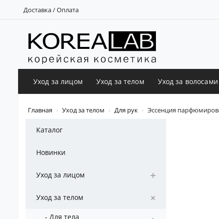
Доставка / Оплата
Уход за лицом
Уход за телом
Уход за волосами
Главная
Уход за телом
Для рук
Эссенция парфюмирован
Каталог
Новинки
Уход за лицом
Уход за телом
- Для тела