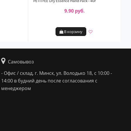
PETITFEE Dry Essence Hand Pack - 40г
9.90 руб.
В корзину
Самовывоз
- Офис / склад, г. Минск, ул. Володько 18, с 10:00 -
14:00 в будний день после согласования с
менеджером