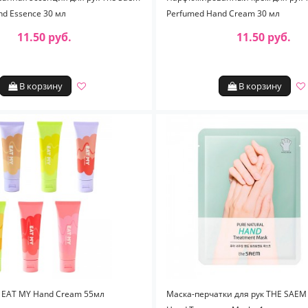
d Essence 30 мл
Perfumed Hand Cream 30 мл
11.50 руб.
11.50 руб.
В корзину
В корзину
к EAT MY Hand Сream 55мл
Маска-перчатки для рук THE SAEM 