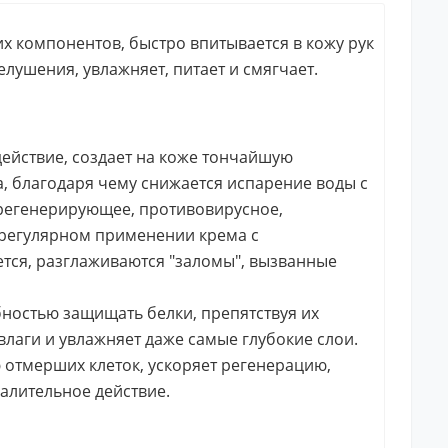
х компонентов, быстро впитывается в кожу рук
елушения, увлажняет, питает и смягчает.
ействие, создает на коже тончайшую
, благодаря чему снижается испарение воды с
 регенерирующее, противовирусное,
регулярном применении крема с
ется, разглаживаются "заломы", вызванные
ностью защищать белки, препятствуя их
влаги и увлажняет даже самые глубокие слои.
ю отмерших клеток, ускоряет регенерацию,
алительное действие.