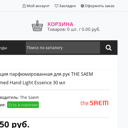
Мой аккаунт
Закладки
Оформить заказ
КОРЗИНА
Товаров: 0 шт. / 0.00 руб.
нды
ция парфюмированная для рук THE SAEM
med Hand Light Essence 30 мл
водитель:
The Saem
ие:
Есть в наличии
50 руб.