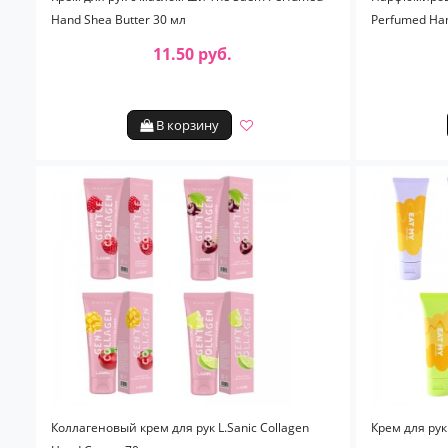
Hand Shea Butter 30 мл
Perfumed Han
11.50 руб.
В корзину
Коллагеновый крем для рук L.Sanic Collagen
Крем для ру