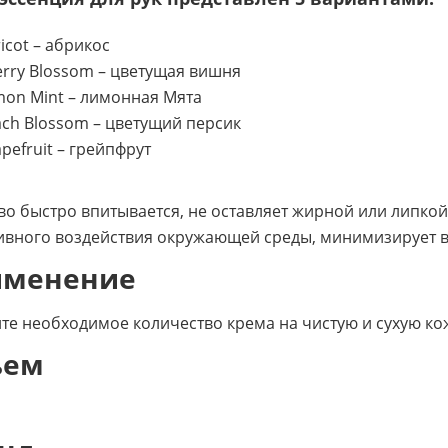
icot – абрикос
rry Blossom – цветущая вишня
on Mint – лимонная Мята
ch Blossom – цветущий персик
pefruit – грейпфрут
во быстро впитывается, не оставляет жирной или липкой 
ивного воздействия окружающей среды, минимизирует в
именение
те необходимое количество крема на чистую и сухую кожу
ъем