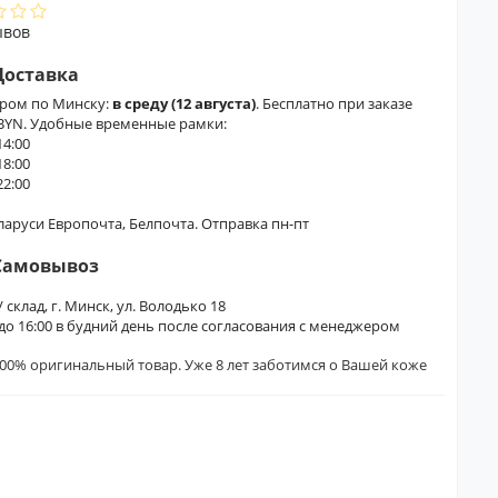
ывов
Доставка
ером по Минску:
в среду (12 августа)
. Бесплатно при заказе
 BYN. Удобные временные рамки:
14:00
18:00
22:00
еларуси Европочта, Белпочта. Отправка пн-пт
Самовывоз
/ склад, г. Минск, ул. Володько 18
0 до 16:00 в будний день после согласования с менеджером
00% оригинальный товар. Уже 8 лет заботимся о Вашей коже