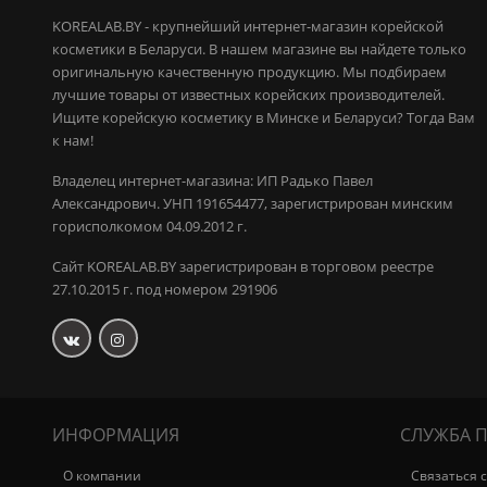
KOREALAB.BY - крупнейший интернет-магазин корейской
косметики в Беларуси. В нашем магазине вы найдете только
оригинальную качественную продукцию.
Мы подбираем
лучшие товары от известных корейских производителей.
Ищите корейскую косметику в Минске и Беларуси? Тогда Вам
к нам!
Владелец интернет-магазина: ИП Радько Павел
Александрович.
УНП 191654477, зарегистрирован минским
горисполкомом 04.09.2012 г.
Сайт KOREALAB.BY зарегистрирован в торговом реестре
27.10.2015 г. под номером 291906
ИНФОРМАЦИЯ
СЛУЖБА 
О компании
Связаться 