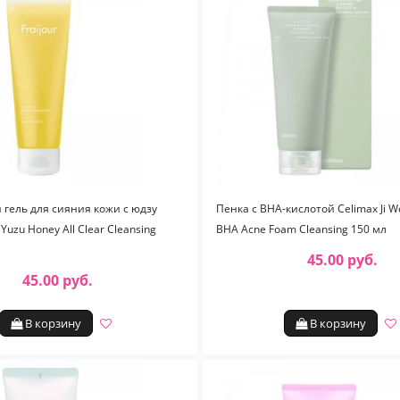
ель для сияния кожи с юдзу
Пенка с BHA-кислотой Celimax Ji W
 Yuzu Honey All Clear Cleansing
BHA Acne Foam Cleansing 150 мл
45.00 руб.
45.00 руб.
В корзину
В корзину