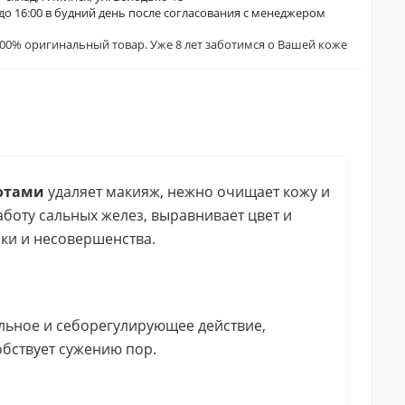
0 до 16:00 в будний день после согласования с менеджером
00% оригинальный товар. Уже 8 лет заботимся о Вашей коже
лотами
удаляет макияж, нежно очищает кожу и
боту сальных желез, выравнивает цвет и
чки и несовершенства.
льное и себорегулирующее действие,
обствует сужению пор.