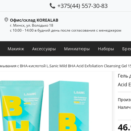
+375(44) 557-30-83
Офис/склад KOREALAB
г. Минск, ул. Володько 18
с 10:00 - 14:00 в будний день после согласования с менеджером
Макияж
Аксессуары
Миниатюры
Наборы
Бре
мывания с BHA-кислотой L.Sanic Mild BHA Acid Exfoliation Cleansing Gel 
Гель 
Acid 
Произ
Налич
46.