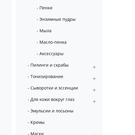
- Пенки
- Энзимные пудры
- Мыла
- Масло-пенка
- Аксессуары
- Пилинги и скрабы
- Тонизирование
- Сыворотки и эссенции
- Для кожи вокруг глаз
- Эмульсии и лосьоны
- Кремы
- Маски