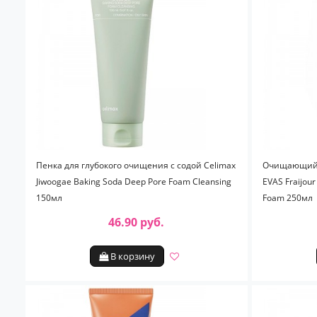
Пенка для глубокого очищения с содой Celimax
Очищающий г
Jiwoogae Baking Soda Deep Pore Foam Cleansing
EVAS Fraijour
150мл
Foam 250мл
46.90 руб.
В корзину