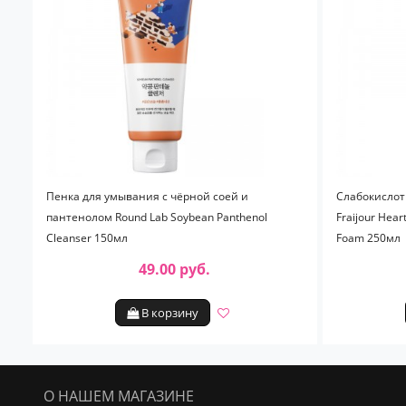
Пенка для умывания с чёрной соей и
Слабокислот
пантенолом Round Lab Soybean Panthenol
Fraijour Hear
Cleanser 150мл
Foam 250мл
49.00 руб.
В корзину
О НАШЕМ МАГАЗИНЕ