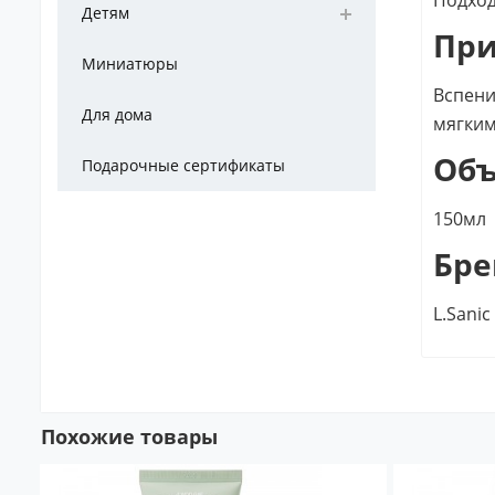
Детям
Пр
Миниатюры
Вспени
Для дома
мягким
Об
Подарочные сертификаты
150мл
Бре
L.Sani
Похожие товары