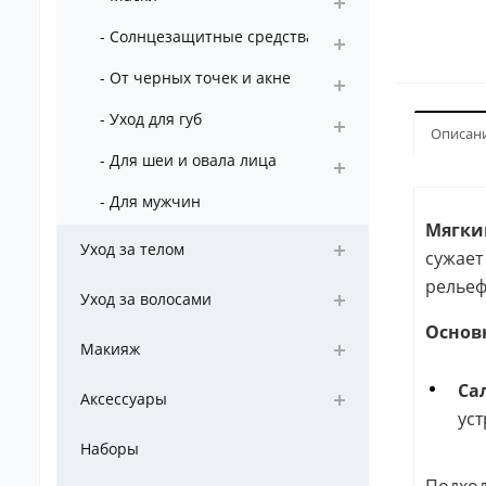
- Солнцезащитные средства
- От черных точек и акне
- Уход для губ
Описан
- Для шеи и овала лица
- Для мужчин
Мягки
Уход за телом
сужает
рельеф
Уход за волосами
Основ
Макияж
Са
Аксессуары
уст
Наборы
Подход