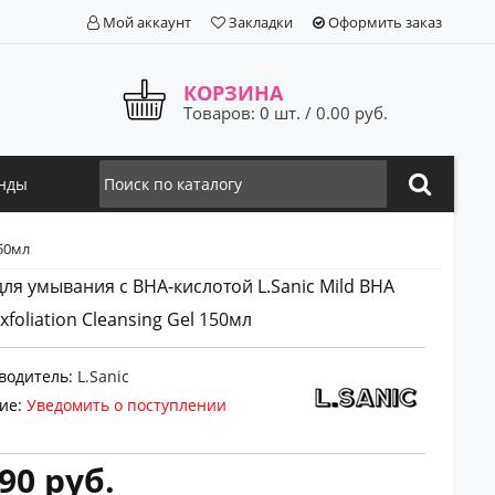
Мой аккаунт
Закладки
Оформить заказ
КОРЗИНА
Товаров: 0 шт. / 0.00 руб.
нды
150мл
для умывания с BHA-кислотой L.Sanic Mild BHA
Exfoliation Cleansing Gel 150мл
водитель:
L.Sanic
ие:
Уведомить о поступлении
90 руб.