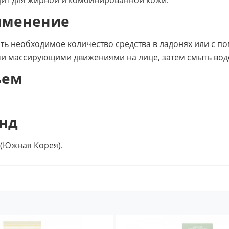
именение
ть необходимое количество средства в ладонях или с п
и массирующими движениями на лице, затем смыть вод
ъем
нд
c (Южная Корея).