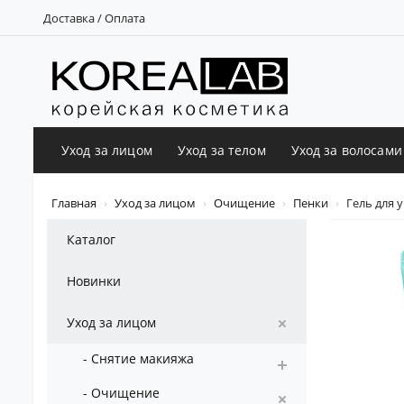
Доставка / Оплата
Уход за лицом
Уход за телом
Уход за волосами
Главная
Уход за лицом
Очищение
Пенки
Гель для у
Каталог
Новинки
Уход за лицом
- Снятие макияжа
- Очищение