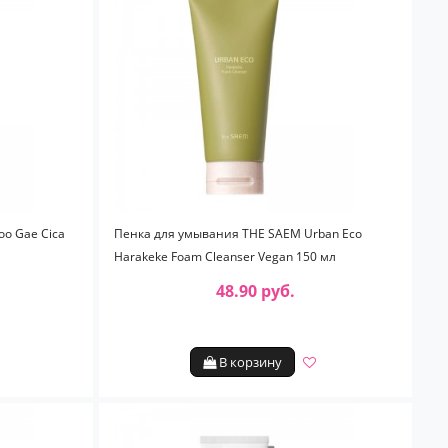
oo Gae Cica
Пенка для умывания THE SAEM Urban Eco
Harakeke Foam Cleanser Vegan 150 мл
48.90 руб.
В корзину