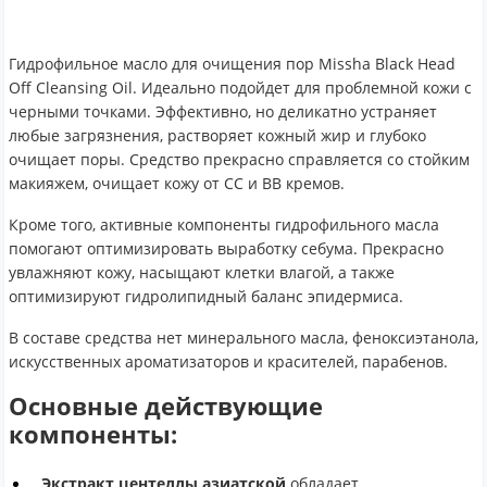
Гидрофильное масло для очищения пор Missha Black Head
Off Cleansing Oil. Идеально подойдет для проблемной кожи с
черными точками. Эффективно, но деликатно устраняет
любые загрязнения, растворяет кожный жир и глубоко
очищает поры. Средство прекрасно справляется со стойким
макияжем, очищает кожу от СС и ВВ кремов.
Кроме того, активные компоненты гидрофильного масла
помогают оптимизировать выработку себума. Прекрасно
увлажняют кожу, насыщают клетки влагой, а также
оптимизируют гидролипидный баланс эпидермиса.
В составе средства нет минерального масла, феноксиэтанола,
искусственных ароматизаторов и красителей, парабенов.
Основные действующие
компоненты:
Экстракт центеллы азиатской
обладает