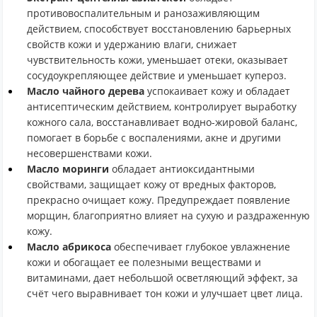
противовоспалительным и ранозаживляющим
действием, способствует восстановлению барьерных
свойств кожи и удержанию влаги, снижает
чувствительность кожи, уменьшает отеки, оказывает
сосудоукрепляющее действие и уменьшает купероз.
Масло чайного дерева
успокаивает кожу и обладает
антисептическим действием, контролирует выработку
кожного сала, восстанавливает водно-жировой баланс,
помогает в борьбе с воспалениями, акне и другими
несовершенствами кожи.
Масло моринги
обладает антиоксидантными
свойствами, защищает кожу от вредных факторов,
прекрасно очищает кожу. Предупреждает появление
морщин, благоприятно влияет на сухую и раздраженную
кожу.
Масло абрикоса
обеспечивает глубокое увлажнение
кожи и обогащает ее полезными веществами и
витаминами, дает небольшой осветляющий эффект, за
счёт чего выравнивает тон кожи и улучшает цвет лица.