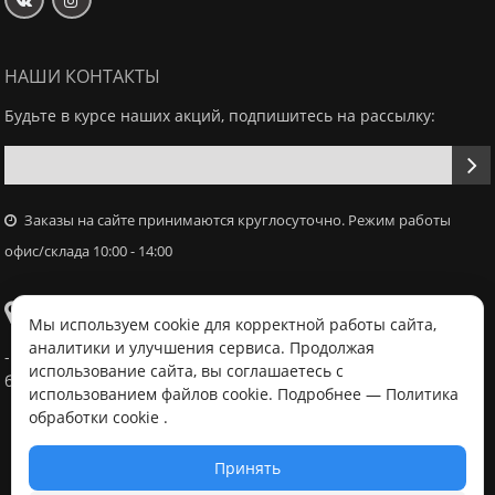
НАШИ КОНТАКТЫ
Будьте в курсе наших акций, подпишитесь на рассылку:
Заказы на сайте принимаются круглосуточно. Режим работы
офис/склада 10:00 - 14:00
Самовывоз
Мы используем cookie для корректной работы сайта,
аналитики и улучшения сервиса. Продолжая
- Офис / склад, г. Минск, ул. Володько 18, с 10:00 - 14:00 в
использование сайта, вы соглашаетесь с
будний день после согласования с менеджером
использованием файлов cookie. Подробнее —
Политика
обработки cookie
.
Принять