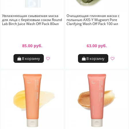
Увлажняющая смываемая маска
Очищающая глиняная маска с
для лица с берёзовым соком Round
полынью AXIS-Y Mugwort Pore
Lab Birch Juice Wash Off Pack 80мл
Clarifying Wash Off Pack 100 мл
85.00 руб.
63.00 руб.
В корзину
В корзину