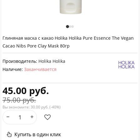
Глиняная маска с какао Holika Holika Pure Essence The Vegan
Cacao Nibs Pore Clay Mask 80гр
Производитель:
Holika Holika
Наличие:
Заканчивается
45.00 руб.
75.00 руб.
Вы экономите:
30.00 руб. (-40%)
Купить в один клик