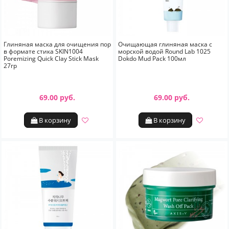
Глиняная маска для очищения пор
Очищающая глиняная маска с
в формате стика SKIN1004
морской водой Round Lab 1025
Poremizing Quick Clay Stick Mask
Dokdo Mud Pack 100мл
27гр
69.00 руб.
69.00 руб.
В корзину
В корзину