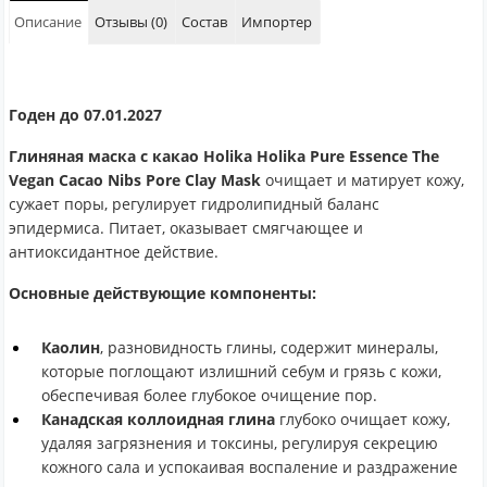
Описание
Отзывы (0)
Состав
Импортер
Годен до 07.01.2027
Глиняная маска с какао Holika Holika Pure Essence The
Vegan Cacao Nibs Pore Clay Mask
очищает и матирует кожу,
сужает поры, регулирует гидролипидный баланс
эпидермиса. Питает, оказывает смягчающее и
антиоксидантное действие.
Основные действующие компоненты:
Каолин
, разновидность глины, содержит минералы,
которые поглощают излишний себум и грязь с кожи,
обеспечивая более глубокое очищение пор.
Канадская коллоидная глина
глубоко очищает кожу,
удаляя загрязнения и токсины, регулируя секрецию
кожного сала и успокаивая воспаление и раздражение