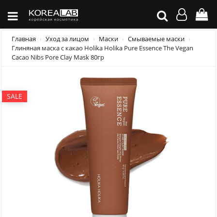
Главная
Уход за лицом
Маски
Смываемые маски
Глиняная маска с какао Holika Holika Pure Essence The Vegan
Cacao Nibs Pore Clay Mask 80гр
SALE