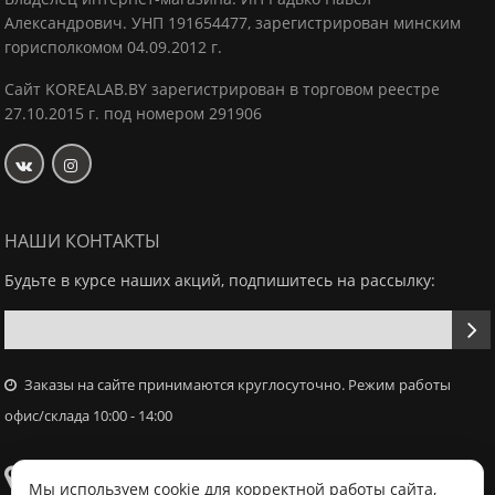
Александрович.
УНП 191654477, зарегистрирован минским
горисполкомом 04.09.2012 г.
Сайт KOREALAB.BY зарегистрирован в торговом реестре
27.10.2015 г. под номером 291906
НАШИ КОНТАКТЫ
Будьте в курсе наших акций, подпишитесь на рассылку:
Заказы на сайте принимаются круглосуточно. Режим работы
офис/склада 10:00 - 14:00
Самовывоз
Мы используем cookie для корректной работы сайта,