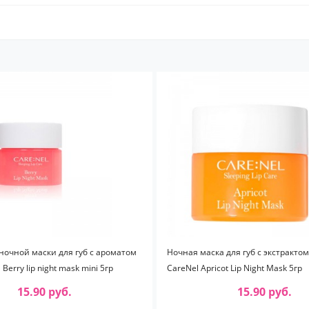
очной маски для губ с ароматом
Ночная маска для губ с экстракто
 Berry lip night mask mini 5гр
CareNel Apricot Lip Night Mask 5гр
15.90 руб.
15.90 руб.