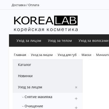
Доставка / Оплата
Уход за лицом
Уход за телом
Уход за волосами
Главная
Уход за лицом
Уход для губ
Маски
Миниатюр
Каталог
Новинки
Уход за лицом
- Снятие макияжа
- Очищение