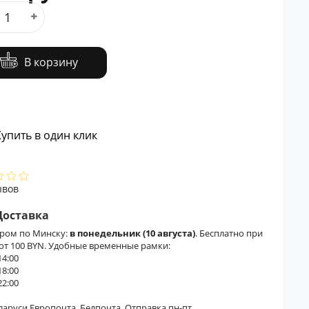
В корзину
упить в один клик
ывов
Доставка
ером по Минску:
в понедельник (10 августа)
. Бесплатно при
 от 100 BYN. Удобные временные рамки:
14:00
18:00
22:00
еларуси Европочта, Белпочта. Отправка пн-пт