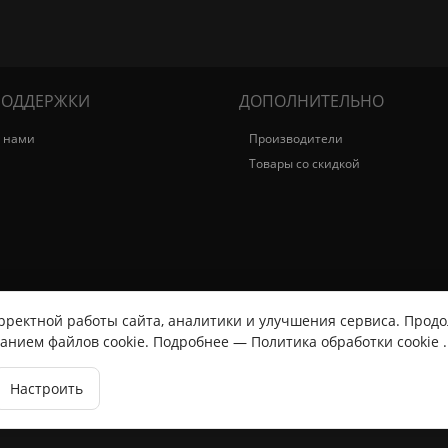
ПОДДЕРЖКИ
ДОПОЛНИТЕЛЬНО
с нами
Производители
Товары со скидкой
рректной работы сайта, аналитики и улучшения сервиса. Продо
ванием файлов cookie. Подробнее —
Политика обработки cookie
.
Настроить