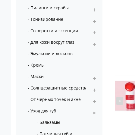
- Пилинги и скрабы
- Тонизирование
- Сыворотки и эссенции
- Для кожи вокруг глаз
- Эмульсии и лосьоны
- Кремы
- Маски
- Солнцезащитные средства
- От черных точек и акне
<
- Уход для губ
- Бальзамы
- Патчи для губ и