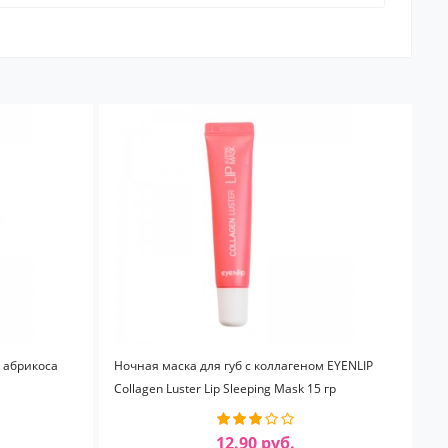
м абрикоса
Ночная маска для губ с коллагеном EYENLIP
Collagen Luster Lip Sleeping Mask 15 гр
12.90 руб.