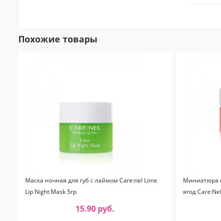
Похожие товары
Маска ночная для губ с лаймом Care:nel Lime
Миниатюра н
Lip Night Mask 5гр
ягод Care:Nel
15.90 руб.