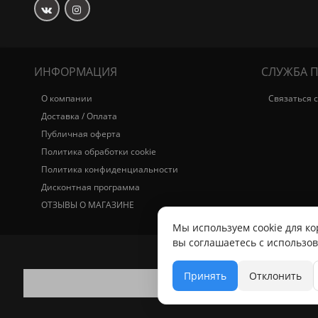
ИНФОРМАЦИЯ
СЛУЖБА 
О компании
Связаться 
Доставка / Оплата
Публичная оферта
Политика обработки cookie
Политика конфиденциальности
Дисконтная программа
ОТЗЫВЫ О МАГАЗИНЕ
Мы используем cookie для ко
вы соглашаетесь с использо
Принять
Отклонить