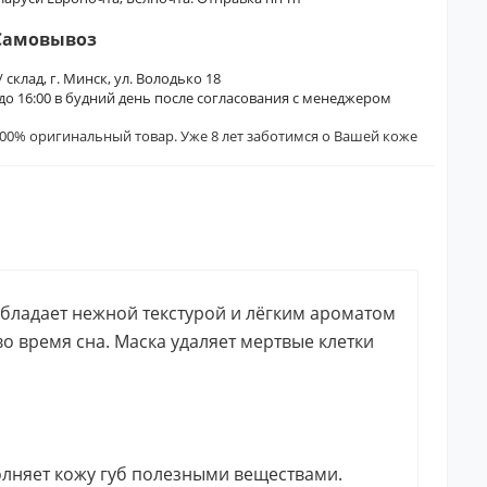
Самовывоз
/ склад, г. Минск, ул. Володько 18
0 до 16:00 в будний день после согласования с менеджером
00% оригинальный товар. Уже 8 лет заботимся о Вашей коже
бладает нежной текстурой и лёгким ароматом
во время сна. Маска удаляет мертвые клетки
лняет кожу губ полезными веществами.