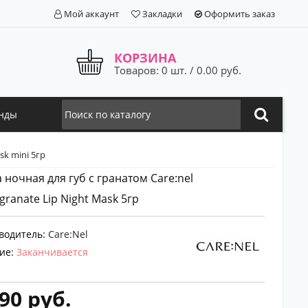
Мой аккаунт
Закладки
Оформить заказ
КОРЗИНА
Товаров: 0 шт. / 0.00 руб.
нды
sk mini 5гр
 ночная для губ с гранатом Care:nel
ranate Lip Night Mask 5гр
водитель:
Care:Nel
ие:
Заканчивается
90 руб.