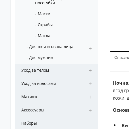
носогубки
- Маски
- Скрабы
- Масла
- Для шеи и овала лица
- Для мужчин
Описан
Уход за телом
Ночная
Уход за волосами
ягод г
Макияж
кожи, 
Основ
Аксессуары
Наборы
Ви