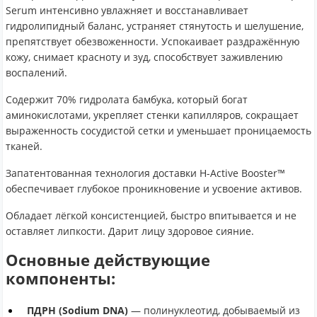
Serum интенсивно увлажняет и восстанавливает
гидролипидный баланс, устраняет стянутость и шелушение,
препятствует обезвоженности. Успокаивает раздражённую
кожу, снимает красноту и зуд, способствует заживлению
воспалений.
Содержит 70% гидролата бамбука, который богат
аминокислотами, укрепляет стенки капилляров, сокращает
выраженность сосудистой сетки и уменьшает проницаемость
тканей.
Запатентованная технология доставки H-Active Booster™
обеспечивает глубокое проникновение и усвоение активов.
Обладает лёгкой консистенцией, быстро впитывается и не
оставляет липкости. Дарит лицу здоровое сияние.
Основные действующие
компоненты:
ПДРН (Sodium DNA)
— полинуклеотид, добываемый из