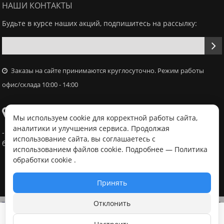
НАШИ КОНТАКТЫ
Будьте в курсе наших акций, подпишитесь на рассылку:
Заказы на сайте принимаются круглосуточно. Режим работы
офис/склада 10:00 - 14:00
Самовывоз
Мы используем cookie для корректной работы сайта,
аналитики и улучшения сервиса. Продолжая
- Офис / склад, г. Минск, ул. Володько 18, с 10:00 - 14:00 в
использование сайта, вы соглашаетесь с
будний день после согласования с менеджером
использованием файлов cookie. Подробнее —
Политика
обработки cookie
.
Принять
Отклонить