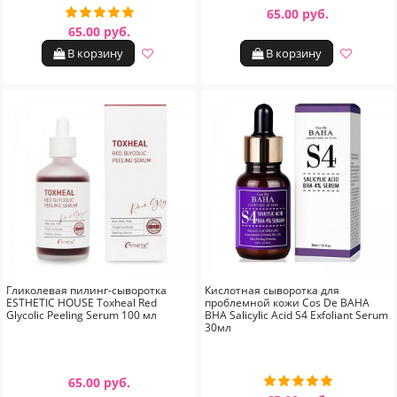
65.00 руб.
65.00 руб.
В корзину
В корзину
Гликолевая пилинг-сыворотка
Кислотная сыворотка для
ESTHETIC HOUSE Toxheal Red
проблемной кожи Cos De BAHA
Glycolic Peeling Serum 100 мл
BHA Salicylic Acid S4 Exfoliant Serum
30мл
65.00 руб.