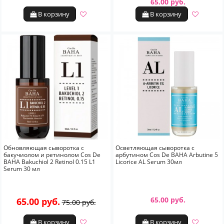
65.00 руб.
В корзину
В корзину
Обновляющая сыворотка с
Осветляющая сыворотка с
бакучиолом и ретинолом Cos De
арбутином Cos De BAHA Arbutine 5
BAHA Bakuchiol 2 Retinol 0.15 L1
Licorice AL Serum 30мл
Serum 30 мл
65.00 руб.
65.00 руб.
75.00 руб.
В корзину
В корзину