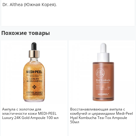
Dr. Althea (Южная Корея).
Похожие товары
Ампула с золотом для
Восстанавливающая ампула с
эластичности кожи MEDI-PEEL
комбучей и церамидами Medi-Peel
Luxury 24K Gold Ampoule 100 мл
Hyal Kombucha Tea-Tox Ampoule
50мл