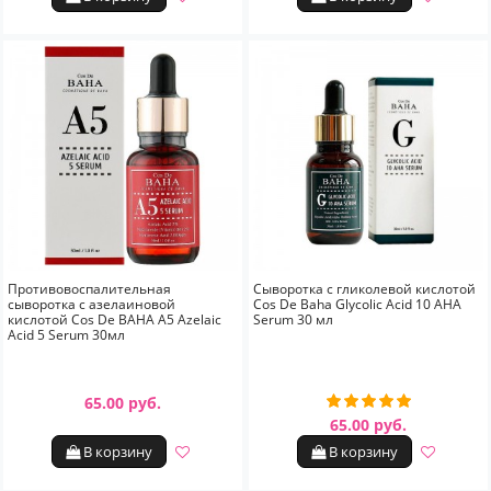
Противовоспалительная
Сыворотка c гликолевой кислотой
сыворотка с азелаиновой
Cos De Baha Glycolic Acid 10 AHA
кислотой Cos De BAHA A5 Azelaic
Serum 30 мл
Acid 5 Serum 30мл
65.00 руб.
65.00 руб.
В корзину
В корзину