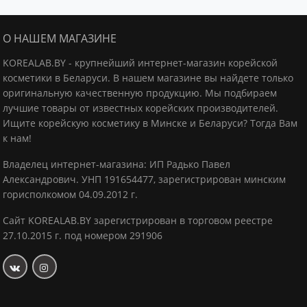
О НАШЕМ МАГАЗИНЕ
KOREALAB.BY - крупнейший интернет-магазин корейской
косметики в Беларуси. В нашем магазине вы найдете только
оригинальную качественную продукцию.
Мы подбираем
лучшие товары от известных корейских производителей.
Ищите корейскую косметику в Минске и Беларуси? Тогда Вам
к нам!
Владелец интернет-магазина: ИП Радько Павел
Александрович.
УНП 191654477, зарегистрирован минским
горисполкомом 04.09.2012 г.
Сайт KOREALAB.BY зарегистрирован в торговом реестре
27.10.2015 г. под номером 291906