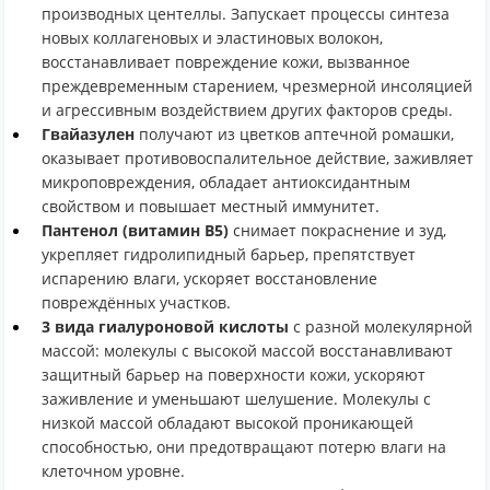
производных центеллы. Запускает процессы синтеза
новых коллагеновых и эластиновых волокон,
восстанавливает повреждение кожи, вызванное
преждевременным старением, чрезмерной инсоляцией
и агрессивным воздействием других факторов среды.
Гвайазулен
получают из цветков аптечной ромашки,
оказывает противовоспалительное действие, заживляет
микроповреждения, обладает антиоксидантным
свойством и повышает местный иммунитет.
Пантенол (витамин B5)
снимает покраснение и зуд,
укрепляет гидролипидный барьер, препятствует
испарению влаги, ускоряет восстановление
повреждённых участков.
3 вида гиалуроновой кислоты
с разной молекулярной
массой: молекулы с высокой массой восстанавливают
защитный барьер на поверхности кожи, ускоряют
заживление и уменьшают шелушение. Молекулы с
низкой массой обладают высокой проникающей
способностью, они предотвращают потерю влаги на
клеточном уровне.