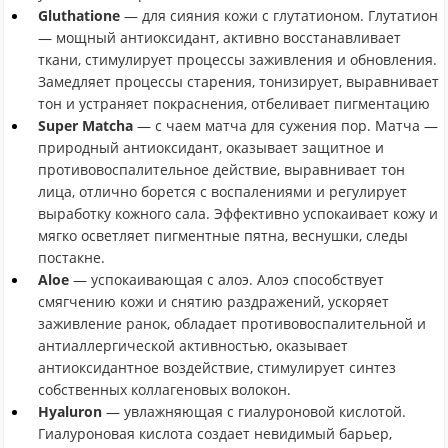
Gluthatione
— для сияния кожи с глутатионом. Глутатион
— мощный антиоксидант, активно восстанавливает
ткани, стимулирует процессы заживления и обновления.
Замедляет процессы старения, тонизирует, выравнивает
тон и устраняет покраснения, отбеливает пигментацию
Super Matcha
— с чаем матча для сужения пор. Матча —
природный антиоксидант, оказывает защитное и
противовоспалительное действие, выравнивает тон
лица, отлично борется с воспалениями и регулирует
выработку кожного сала. Эффективно успокаивает кожу и
мягко осветляет пигментные пятна, веснушки, следы
постакне.
Aloe
— успокаивающая с алоэ. Алоэ способствует
смягчению кожи и снятию раздражений, ускоряет
заживление ранок, обладает противовоспалительной и
антиаллергической активностью, оказывает
антиоксидантное воздействие, стимулирует синтез
собственных коллагеновых волокон.
Hyaluron
— увлажняющая с гиалуроновой кислотой.
Гиалуроновая кислота cоздает невидимый барьер,