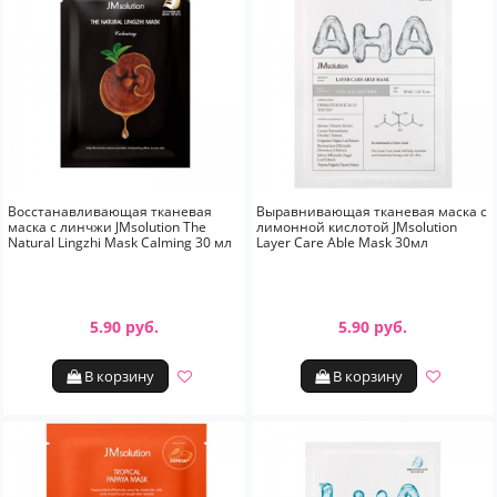
Восстанавливающая тканевая
Выравнивающая тканевая маска с
маска с линчжи JMsolution The
лимонной кислотой JMsolution
Natural Lingzhi Mask Calming 30 мл
Layer Care Able Mask 30мл
5.90 руб.
5.90 руб.
В корзину
В корзину