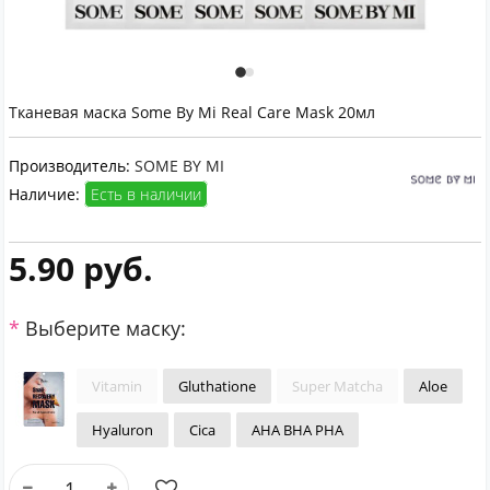
Тканевая маска Some By Mi Real Care Mask 20мл
Производитель:
SOME BY MI
Наличие:
Есть в наличии
5.90 руб.
Выберите маску:
Vitamin
Gluthatione
Super Matcha
Aloe
Hyaluron
Cica
AHA BHA PHA