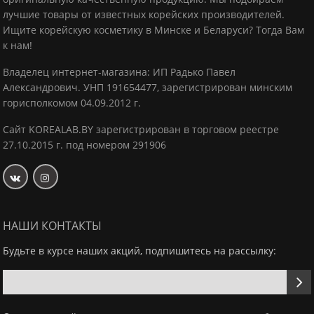
лучшие товары от известных корейских производителей.
Ищите корейскую косметику в Минске и Беларуси? Тогда Вам
к нам!
Владелец интернет-магазина: ИП Радько Павел
Александрович.
УНП 191654477, зарегистрирован минским
горисполкомом 04.09.2012 г.
Сайт KOREALAB.BY зарегистрирован в торговом реестре
27.10.2015 г. под номером 291906
НАШИ КОНТАКТЫ
Будьте в курсе наших акций, подпишитесь на рассылку: