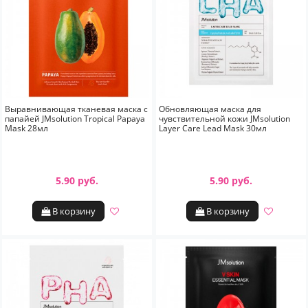
Выравнивающая тканевая маска с
Обновляющая маска для
папайей JMsolution Tropical Papaya
чувствительной кожи JMsolution
Mask 28мл
Layer Care Lead Mask 30мл
5.90 руб.
5.90 руб.
В корзину
В корзину