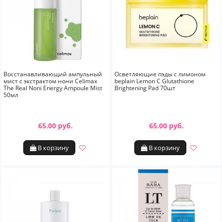
Восстанавливающий ампульный
Осветляющие пэды с лимоном
мист с экстрактом нони Celimax
beplain Lemon C Glutathione
The Real Noni Energy Ampoule Mist
Brightening Pad 70шт
50мл
65.00 руб.
65.00 руб.
В корзину
В корзину