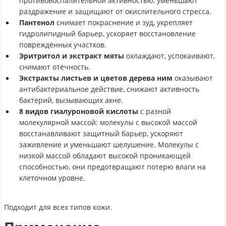
противовоспалительной активностью, уменьшают
раздражение и защищают от окислительного стресса.
Пантенол
снимает покраснение и зуд, укрепляет
гидролипидный барьер, ускоряет восстановление
повреждённых участков.
Эритритол и экстракт мяты
охлаждают, успокаивают,
снимают отёчность.
Экстракты листьев и цветов дерева ним
оказывают
антибактериальное действие, снижают активность
бактерий, вызывающих акне.
8 видов гиалуроновой кислоты
с разной
молекулярной массой: молекулы с высокой массой
восстанавливают защитный барьер, ускоряют
заживление и уменьшают шелушение. Молекулы с
низкой массой обладают высокой проникающей
способностью, они предотвращают потерю влаги на
клеточном уровне.
Подходит для всех типов кожи.