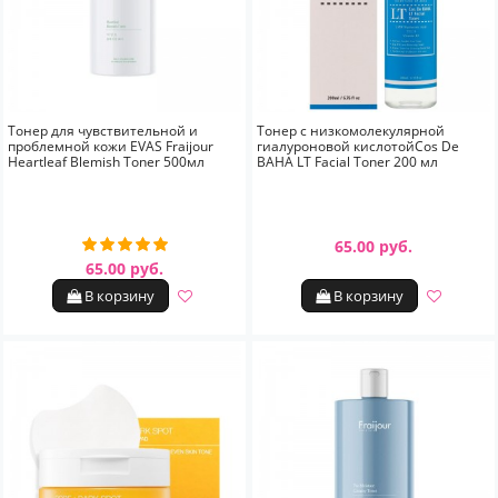
Тонер для чувствительной и
Тонер с низкомолекулярной
проблемной кожи EVAS Fraijour
гиалуроновой кислотойCos De
Heartleaf Blemish Toner 500мл
BAHA LT Facial Toner 200 мл
65.00 руб.
65.00 руб.
В корзину
В корзину