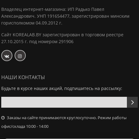
Владелец интернет-магазина: ИП Радько Павел
Александрович.
УНП 191654477, зарегистрирован минским
горисполкомом 04.09.2012 г.
Сайт KOREALAB.BY зарегистрирован в торговом реестре
27.10.2015 г. под номером 291906
НАШИ КОНТАКТЫ
Будьте в курсе наших акций, подпишитесь на рассылку:
Заказы на сайте принимаются круглосуточно. Режим работы
офис/склада 10:00 - 14:00