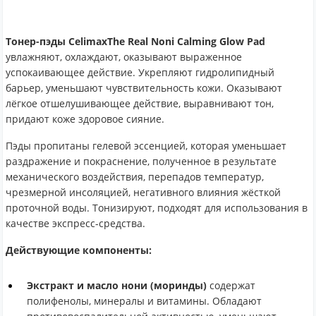
Тонер-пэды CelimaxThe Real Noni Calming Glow Pad
увлажняют, охлаждают, оказывают выраженное
успокаивающее действие. Укрепляют гидролипидный
барьер, уменьшают чувствительность кожи. Оказывают
лёгкое отшелушивающее действие, выравнивают тон,
придают коже здоровое сияние.
Пэды пропитаны гелевой эссенцией, которая уменьшает
раздражение и покраснение, полученное в результате
механического воздействия, перепадов температур,
чрезмерной инсоляцией, негативного влияния жёсткой
проточной воды. Тонизируют, подходят для использования в
качестве экспресс-средства.
Действующие компоненты:
Экстракт и масло нони (моринды)
содержат
полифенолы, минералы и витамины. Обладают