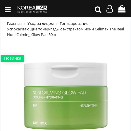
Главная
Уход за лицом
Тонизирование
Успокаивающие тонер-пэды с экстрактом нони Celimax The Real
Noni Calming Glow Pad 50шт
Новинка