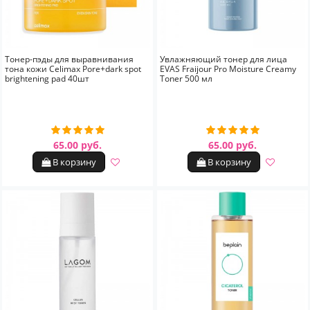
Тонер-пэды для выравнивания
Увлажняющий тонер для лица
тона кожи Celimax Pore+dark spot
EVAS Fraijour Pro Moisture Creamy
brightening pad 40шт
Toner 500 мл
65.00 руб.
65.00 руб.
В корзину
В корзину